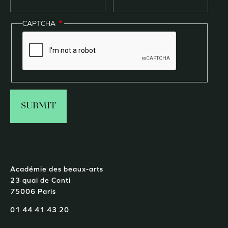
CAPTCHA
Académie des beaux-arts
23 quai de Conti
75006 Paris
01 44 41 43 20