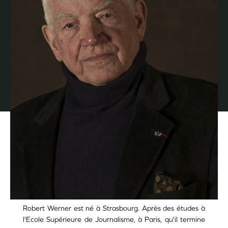
Robert Werner est né à Strasbourg. Après des études à
l'Ecole Supérieure de Journalisme, à Paris, qu'il termine