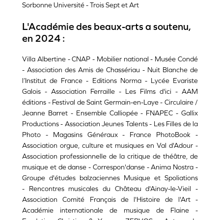
Sorbonne Université - Trois Sept et Art
L'Académie des beaux-arts a soutenu,
en 2024 :
Villa Albertine - CNAP - Mobilier national - Musée Condé
- Association des Amis de Chassériau - Nuit Blanche de
l’Institut de France - Editions Norma - Lycée Evariste
Galois - Association Ferraille - Les Films d'ici - AAM
éditions - Festival de Saint Germain-en-Laye - Circulaire /
Jeanne Barret - Ensemble Calliopée - FNAPEC - Gallix
Productions - Association Jeunes Talents - Les Filles de la
Photo - Magasins Généraux - France PhotoBook -
Association orgue, culture et musiques en Val d'Adour -
Association professionnelle de la critique de théâtre, de
musique et de danse - Correspon'danse - Anima Nostra -
Groupe d'études balzaciennes Musique et Spoliations
- Rencontres musicales du Château d'Ainay-le-Vieil -
Association Comité Français de l'Histoire de l'Art -
Académie internationale de musique de Flaine -