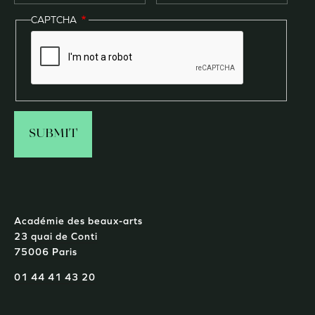
CAPTCHA
Académie des beaux-arts
23 quai de Conti
75006 Paris
01 44 41 43 20