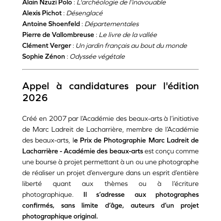
Alain Nzuzi Polo
:
L'archéologie de l’inavouable
Alexis Pichot
:
Désenglacé
Antoine Shoenfeld
:
Départementales
Pierre de Vallombreuse
:
Le livre de la vallée
Clément Verger
:
Un jardin français au bout du monde
Sophie Zénon
:
Odyssée végétale
Appel à candidatures pour l'édition
2026
Créé en 2007 par l’Académie des beaux-arts à l’initiative
de Marc Ladreit de Lacharrière, membre de l’Académie
des beaux-arts, l
e Prix de Photographie Marc Ladreit de
Lacharrière - Académie des beaux-arts
est conçu comme
une bourse à projet permettant à un ou une photographe
de réaliser un projet d’envergure dans un esprit d’entière
liberté quant aux thèmes ou à l’écriture
photographique.
Il s’adresse aux photographes
confirmés, sans limite d’âge, auteurs d’un projet
photographique original.