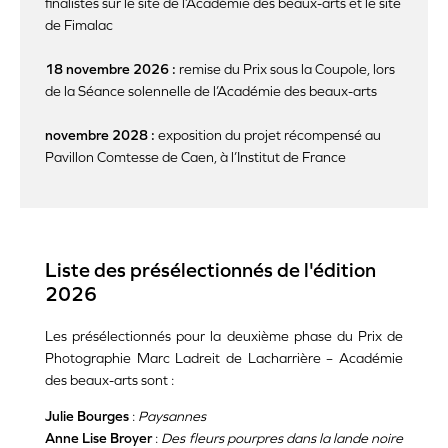
finalistes sur le site de l’Académie des beaux-arts et le site
de Fimalac
18 novembre 2026 :
remise du Prix sous la Coupole, lors
de la Séance solennelle de l’Académie des beaux-arts
novembre 2028 :
exposition du projet récompensé au
Pavillon Comtesse de Caen, à l’Institut de France
Liste des présélectionnés de l'édition
2026
Les présélectionnés pour la deuxième phase du Prix de
Photographie Marc Ladreit de Lacharrière – Académie
des beaux-arts sont :
Julie Bourges
:
Paysannes
Anne Lise Broyer
:
Des fleurs pourpres dans la lande noire