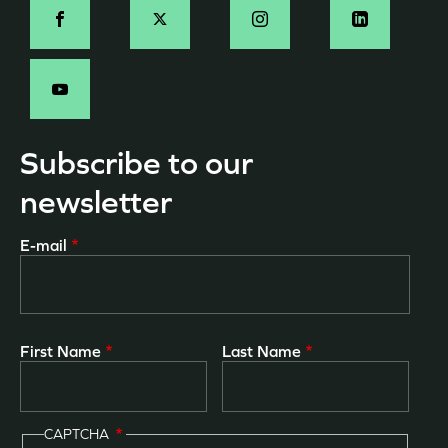
Social
-
EN
Subscribe to our
newsletter
E-mail
First Name
Last Name
CAPTCHA