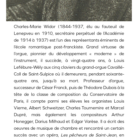
Charles-Marie Widor (1844-1937, élu au fauteuil de
Lenepveu en 1910, secrétaire perpétuel de l’Académie
de 1914 à 1937) est l’un des représentants éminents de
l’école romantique post-franckiste. Grand virtuose de
l’orgue, pionnier du développement « moderne » de
l’instrument, il succède, à vingt-quatre ans, à Louis
Lefébure-Wély aux cinq claviers du grand-orgue Cavaillé-
Coll de Saint-Sulpice où il demeurera, pendant soixante-
quatre ans, jusqu’à sa mort. Professeur d’orgue,
successeur de César Franck, puis de Théodore Dubois à la
tête de la classe de composition du Conservatoire de
Paris, il compte parmi ses élèves les organistes Louis
Vierne, Albert Schweitzer, Charles Tournemire et Marcel
Dupré, mais également les compositeurs Arthur
Honegger, Darius Milhaud et Edgar Varèse. Il a écrit des
oeuvres de musique de chambre et rencontré un certain
succès avec un opéra,
Les pêcheurs de Saint-Jean
, en