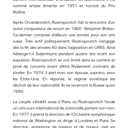
nommé artiste émérite en 1951 et honoré du Prix
Staline.
Après Chostakovitch, Rostropovitch fait la rencontre d’un
autre compositeur de renom en 1960 : Benjamin Britten.
Ce-dernier compose d’ailleurs une sonate pour son ami
russe. Très actif politiquement, Rostropovitch s’engage
dès la fin des années 60 dans l’opposition en URSS. Ainsi
héberge-t-il Soljenitsyne pendant quatre ans avant son
expulsion. Rostropovitch se voit limité dans sa carrière et
privé de concerts avant d’être finalement contraint de
s’exiler. En 1974, il part avec son épouse, soprano, pour
les Etats-Unis. En réponse, le régime soviétique les
déchoit de leur nationalité. Ils ne reverront la Russie qu’en
1990.
Le couple s’établit aussi à Paris où Rostropovitch fonde
un concours international de violoncelle portant son nom.
En 1977, il prend la direction de l’Orchestre symphonique
national de Washington et dirige à Londres et Paris. Sa
direction, empreinte de passion et de rigueur, met en