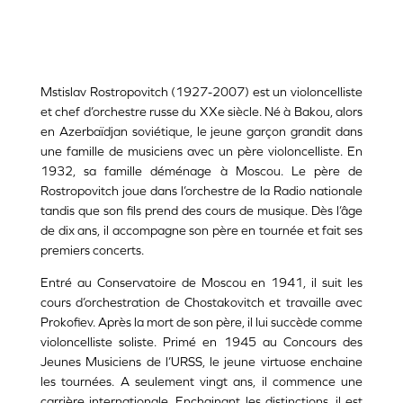
Mstislav Rostropovitch (1927-2007) est un violoncelliste
et chef d’orchestre russe du XXe siècle. Né à Bakou, alors
en Azerbaïdjan soviétique, le jeune garçon grandit dans
une famille de musiciens avec un père violoncelliste. En
1932, sa famille déménage à Moscou. Le père de
Rostropovitch joue dans l’orchestre de la Radio nationale
tandis que son fils prend des cours de musique. Dès l’âge
de dix ans, il accompagne son père en tournée et fait ses
premiers concerts.
Entré au Conservatoire de Moscou en 1941, il suit les
cours d’orchestration de Chostakovitch et travaille avec
Prokofiev. Après la mort de son père, il lui succède comme
violoncelliste soliste. Primé en 1945 au Concours des
Jeunes Musiciens de l’URSS, le jeune virtuose enchaine
les tournées. A seulement vingt ans, il commence une
carrière internationale. Enchainant les distinctions, il est