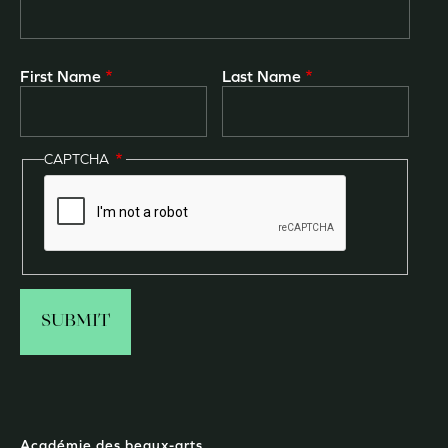
First Name
Last Name
CAPTCHA
Académie des beaux-arts