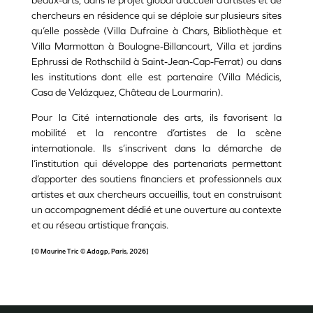
beaux-arts, dans le projet global d’accueil d’artistes et de
chercheurs en résidence qui se déploie sur plusieurs sites
qu’elle possède (Villa Dufraine à Chars, Bibliothèque et
Villa Marmottan à Boulogne-Billancourt, Villa et jardins
Ephrussi de Rothschild à Saint-Jean-Cap-Ferrat) ou dans
les institutions dont elle est partenaire (Villa Médicis,
Casa de Velázquez, Château de Lourmarin).
Pour la Cité internationale des arts, ils favorisent la
mobilité et la rencontre d’artistes de la scène
internationale. Ils s’inscrivent dans la démarche de
l’institution qui développe des partenariats permettant
d’apporter des soutiens financiers et professionnels aux
artistes et aux chercheurs accueillis, tout en construisant
un accompagnement dédié et une ouverture au contexte
et au réseau artistique français.
[© Maurine Tric © Adagp, Paris, 2026]