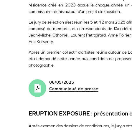
résidence créé en 2023 accueille chaque année un col
commissaire réunis autour d’un projet d’exposition.
Le jury de sélection s’est réuni les 5 et 12 mars 2025 afi
composé de membres et correspondants de l’Académie 
Jean-Michel Othoniel, Laurent Petitgirard, Anne Poirier,
Eric Karsenty.
Après un premier collectif d’artistes réunis autour de L
était demandé cette année aux candidats de proposer un
photographie.
06/05/2025
Communiqué de presse
ERUPTION EXPOSURE : présentation du c
Après examen des dossiers de candidatures, le jury a a