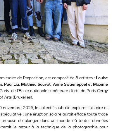
mmissaire de l’exposition, est composé de 8 artistes :
Louise
s
,
Puqi Liu
,
Mathieu Sauvat
,
Anne Swaenepoël
et
Maxime
Paris, de l’Ecole nationale supérieure d’arts de Paris-Cergy
f Arts (Bruxelles).
 novembre 2025, le collectif souhaite explorer l’histoire et
spéculative : une éruption solaire aurait effacé toute trace
propose de plonger dans un monde où toutes données
siterait le retour à la technique de la photographie pour