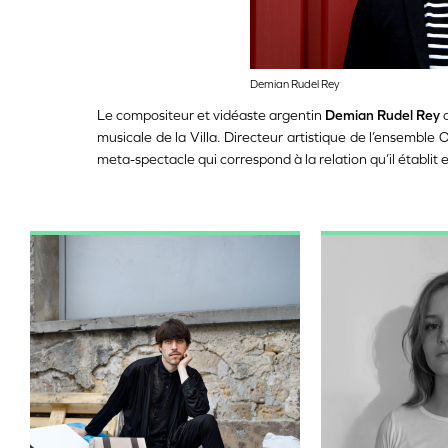
Demian Rudel Rey
Le compositeur et vidéaste argentin
Demian Rudel Rey
musicale de la Villa
. Directeur artistique de l’ensemble 
meta-spectacle qui correspond à la relation qu’il établit en
Image
Im