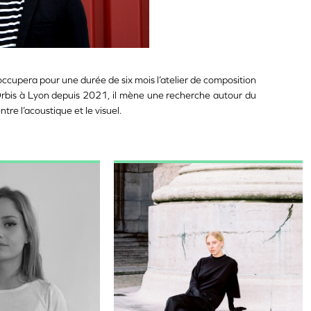
occupera pour une durée de six mois l’atelier de composition
Orbis
à Lyon depuis 2021, il mène une recherche autour du
tre l’acoustique et le visuel.
age
Image