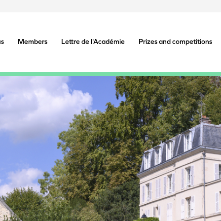
us
Members
Lettre de l'Académie
Prizes and competitions