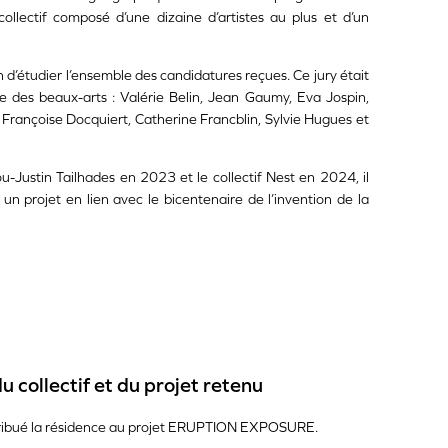
lectif composé d’une dizaine d’artistes au plus et d’un
n d’étudier l’ensemble des candidatures reçues. Ce jury était
des beaux-arts : Valérie Belin, Jean Gaumy, Eva Jospin,
 Françoise Docquiert, Catherine Francblin, Sylvie Hugues et
ou-Justin Tailhades en 2023 et le collectif Nest en 2024, il
 projet en lien avec le bicentenaire de l’invention de la
ollectif et du projet retenu
ttribué la résidence au projet ERUPTION EXPOSURE.