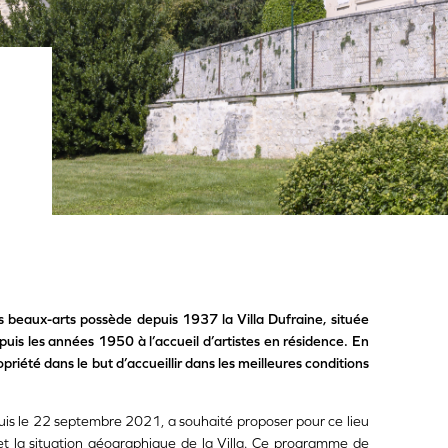
s beaux-arts possède depuis 1937 la Villa Dufraine, située
epuis les années 1950 à l’accueil d’artistes en résidence. En
riété dans le but d’accueillir dans les meilleures conditions
puis le 22 septembre 2021, a souhaité proposer pour ce lieu
et la situation géographique de la Villa. Ce programme de