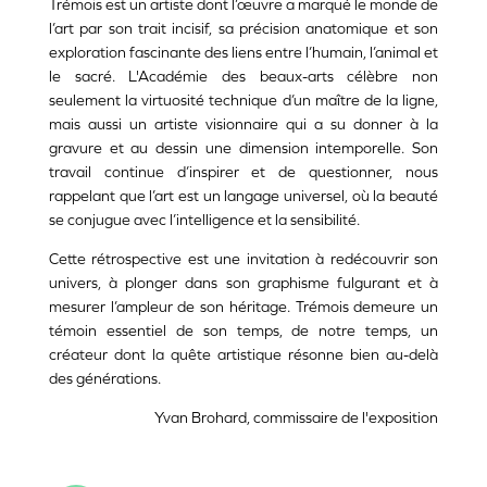
Trémois est un artiste dont l’
œuvre
a marqué le monde de
l’art par son trait incisif, sa précision anatomique et son
exploration fascinante des liens entre l’humain, l’animal et
le sacré. L'Académie des beaux-arts célèbre non
seulement la virtuosité technique d’un maître de la ligne,
mais aussi un artiste visionnaire qui a su donner à la
gravure et au dessin une dimension intemporelle. Son
travail continue d’inspirer et de questionner, nous
rappelant que l’art est un langage universel, où la beauté
se conjugue avec l’intelligence et la sensibilité.
Cette rétrospective est une invitation à redécouvrir son
univers, à plonger dans son graphisme fulgurant et à
mesurer l’ampleur de son héritage. Trémois demeure un
témoin essentiel de son temps, de notre temps, un
créateur dont la quête artistique résonne bien au-delà
des générations.
Yvan Brohard, commissaire de l'exposition