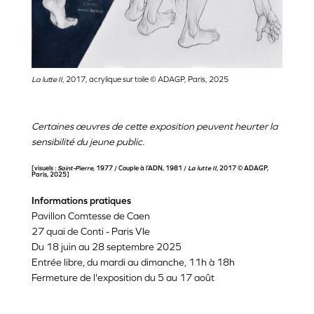
La lutte II
, 2017, acrylique sur toile © ADAGP, Paris, 2025
Certaines œuvres de cette exposition peuvent heurter la
sensibilité du jeune public.
[visuels :
Saint-Pierre
, 1977 / Couple à l’ADN, 1981 /
La lutte II
, 2017 © ADAGP,
Paris, 2025]
Informations pratiques
Pavillon Comtesse de Caen
27 quai de Conti - Paris VIe
Du 18 juin au 28 septembre 2025
Entrée libre, du mardi au dimanche, 11h à 18h
Fermeture de l'exposition du 5 au 17 août