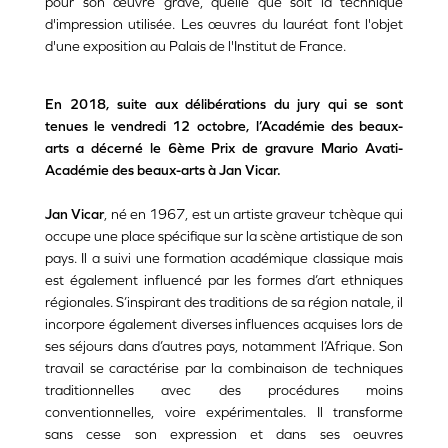
pour son œuvre gravé, quelle que soit la technique
d'impression utilisée. Les œuvres du lauréat font l'objet
d'une exposition au Palais de l'Institut de France.
En 2018, suite aux délibérations du jury qui se sont
tenues le vendredi 12 octobre, l’Académie des beaux-
arts a décerné le 6ème Prix de gravure Mario Avati-
Académie des beaux-arts à Jan Vicar.
Jan Vicar
, né en 1967, est un artiste graveur tchèque qui
occupe une place spécifique sur la scène artistique de son
pays. Il a suivi une formation académique classique mais
est également influencé par les formes d’art ethniques
régionales. S’inspirant des traditions de sa région natale, il
incorpore également diverses influences acquises lors de
ses séjours dans d’autres pays, notamment l’Afrique. Son
travail se caractérise par la combinaison de techniques
traditionnelles avec des procédures moins
conventionnelles, voire expérimentales. Il transforme
sans cesse son expression et dans ses oeuvres