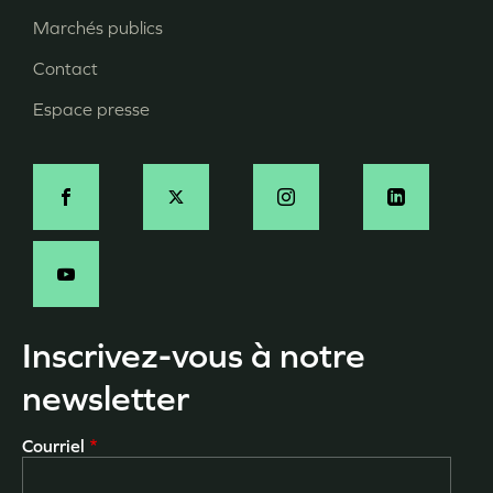
page
Marchés publics
Contact
Espace presse
Social
Inscrivez-vous à notre
newsletter
Courriel