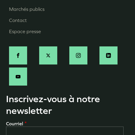
page
Marchés publics
Contact
Espace presse
Social
Inscrivez-vous à notre
newsletter
Courriel