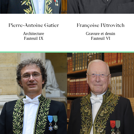
Pierre-Antoine Gatier
Françoise Pétrovitch
Architecture
Gravure et dessin
Fauteuil IX
Fauteuil VI