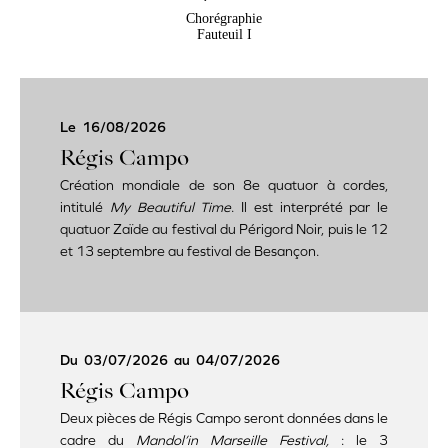
Chorégraphie
Fauteuil I
Le
16/08/2026
Régis Campo
Création mondiale de son 8e quatuor à cordes,
intitulé
My Beautiful Time
. Il est interprété par le
quatuor Zaïde au festival du Périgord Noir, puis le 12
et 13 septembre au festival de Besançon.
Du
03/07/2026
au
04/07/2026
Régis Campo
Deux pièces de Régis Campo seront données dans le
cadre du
Mandol’in Marseille Festival,
: le 3