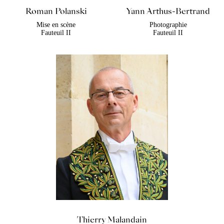
Roman Polanski
Yann Arthus-Bertrand
Mise en scène
Photographie
Fauteuil II
Fauteuil II
Thierry Malandain