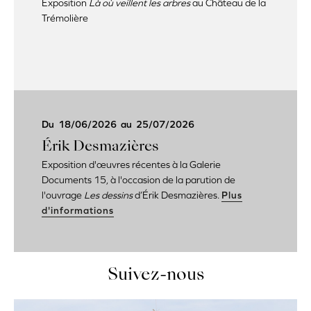
Exposition
Là où veillent les arbres
au Château de la
Trémolière
Du
18/06/2026
au
25/07/2026
Érik Desmazières
Exposition d'œuvres récentes à la Galerie
Documents 15, à l'occasion de la parution de
l'ouvrage
Les dessins
d’Érik Desmazières.
Plus
d'informations
Suivez-nous