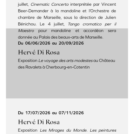
juillet,
Cinematic Concerto
interprétée par Vincent
Beer-Demander à la mandoline et l’Orchestre de
chambre de Marseille, sous la direction de Julien
Bénichou. Le 4 juillet,
Tango cromatico per il
Maestro
pour mandoline et accordéon
sera
donnée au Palais des beaux-arts de Marseille.
Du
06/06/2026
au
20/09/2026
Hervé Di Rosa
Exposition
Le voyage des arts modestes
au Château
des Ravalets à Cherbourg-en-Cotentin
Du
17/07/2026
au
07/11/2026
Hervé Di Rosa
Exposition
Les Mirages du Monde. Les peintures