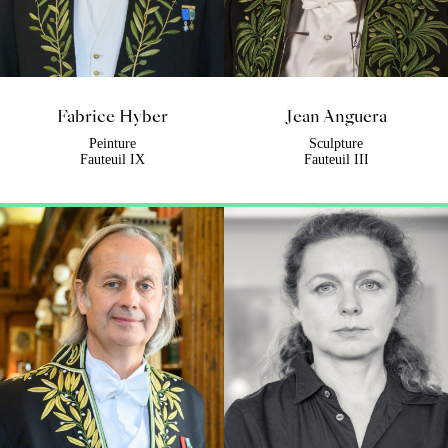
Fabrice Hyber
Jean Anguera
Peinture
Sculpture
Fauteuil IX
Fauteuil III