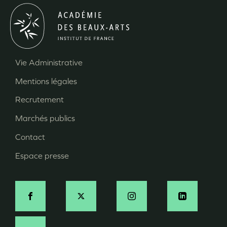
Vie Administrative
Menu
Mentions légales
Pied
Recrutement
de
page
Marchés publics
Contact
Espace presse
Social