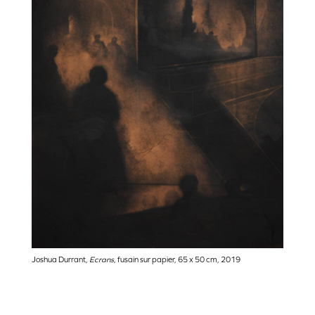
Joshua Durrant,
Ecrans
, fusain sur papier, 65 x 50 cm, 2019