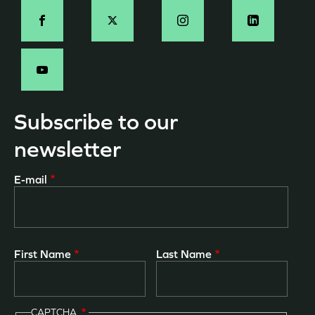
Social
-
EN
Subscribe to our
newsletter
E-mail
First Name
Last Name
CAPTCHA