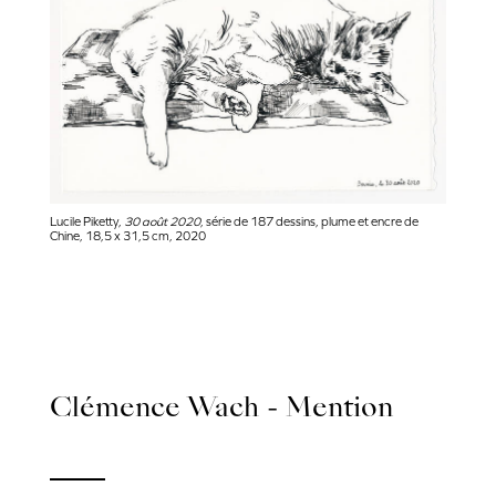
Lucile Piketty,
30 août 2020
, série de 187 dessins, plume et encre de
Chine, 18,5 x 31,5 cm, 2020
Clémence Wach - Mention