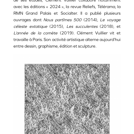
de ses études, Clément Vuillier collabore notamment
avec les éditions « 2024 », la revue Reliefs, Télérama, la
RMN Grand Palais et Socialter. Il a publié plusieurs
ouvrages dont
Nous partîmes 500
(2014),
Le voyage
céleste extatique
(2015),
Les succulentes
(2018), et
L’année de la comète
(2019). Clément Vuillier vit et
travaille à Paris. Son activité artistique alterne aujourd’hui
entre dessin, graphisme, édition et sculpture.