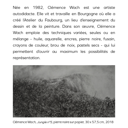
Née en 1982, Clémence Wach est une artiste
autodidacte. Elle vit et travaille en Bourgogne où elle a
créé l’Atelier du Faubourg, un lieu d’enseignement du
dessin et de la peinture. Dans son
œuvre
, Clémence
Wach emploie des techniques variées, seules ou en
mélange - huile, aquarelle, encres, pierre noire, fusain,
crayons de couleur, brou de noix, pastels secs - qui lui
permettent d’ouvrir au maximum les possibilités de
représentation.
Clémence Wach,
Jungle n°5
, pierre noire sur papier, 30 x 57,5 cm, 2018