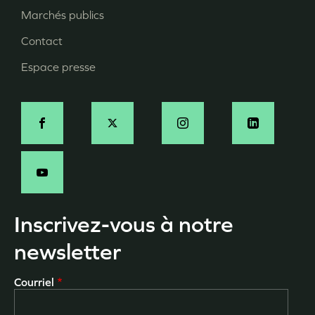
page
Marchés publics
Contact
Espace presse
Social
Inscrivez-vous à notre
newsletter
Courriel