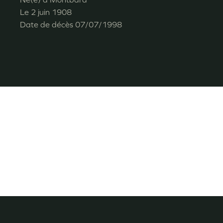
Le
2 juin 1908
Date de décès
07/07/1998