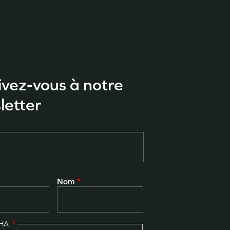
ivez-vous à notre
letter
Nom
CHA