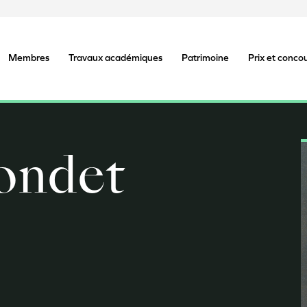
Membres
Travaux académiques
Patrimoine
Prix et conco
ondet