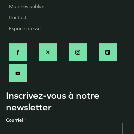
page
Marchés publics
Contact
Espace presse
Social
Inscrivez-vous à notre
newsletter
Courriel