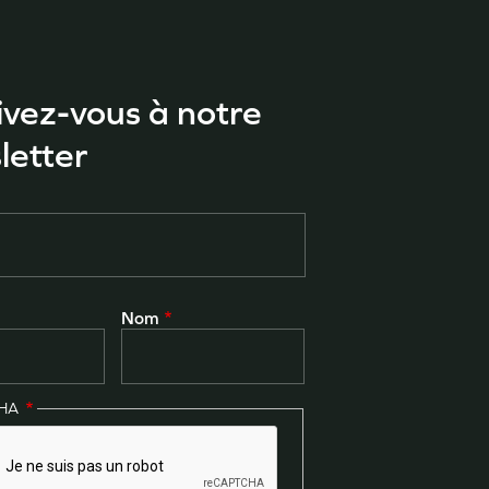
ivez-vous à notre
letter
Nom
CHA