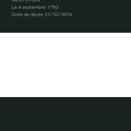
Le
4 septembre 1793
Date de décès
31/10/1874