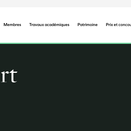
Membres
Travaux académiques
Patrimoine
Prix et conco
rt