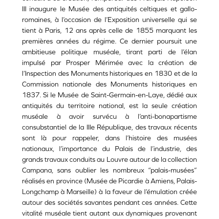
III inaugure le Musée des antiquités celtiques et gallo-
romaines, à l’occasion de l’Exposition universelle qui se
tient à Paris, 12 ans après celle de 1855 marquant les
premières années du régime. Ce dernier poursuit une
ambitieuse politique muséale, tirant parti de l’élan
impulsé par Prosper Mérimée avec la création de
l’Inspection des Monuments historiques en 1830 et de la
Commission nationale des Monuments historiques en
1837. Si le Musée de Saint-Germain-en-Laye, dédié aux
antiquités du territoire national, est la seule création
muséale à avoir survécu à l’anti-bonapartisme
consubstantiel de la IIIe République, des travaux récents
sont là pour rappeler, dans l’histoire des musées
nationaux, l’importance du Palais de l’industrie, des
grands travaux conduits au Louvre autour de la collection
Campana, sans oublier les nombreux “palais-musées”
réalisés en province (Musée de Picardie à Amiens, Palais-
Longchamp à Marseille) à la faveur de l’émulation créée
autour des sociétés savantes pendant ces années. Cette
vitalité muséale tient autant aux dynamiques provenant