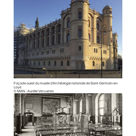
Façade ouest du musée d'Archéologie nationale de Saint-Germain-en-
Laye.
© MAN - Aurélie Vervueren