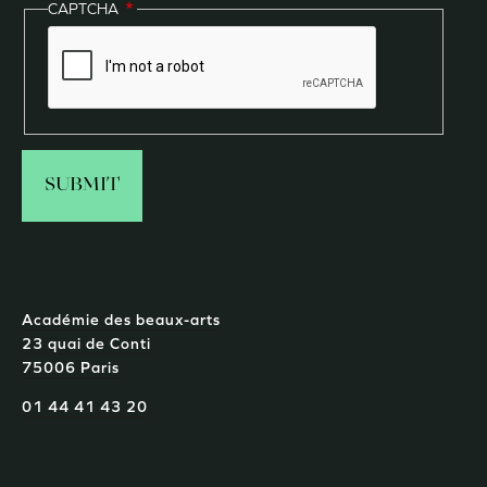
CAPTCHA
Académie des beaux-arts
23 quai de Conti
75006 Paris
01 44 41 43 20