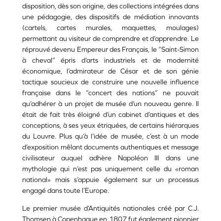
disposition, dès son origine, des collections intégrées dans
une pédagogie, des dispositifs de médiation innovants
(cartels, cartes murales, maquettes, moulages)
permettant au visiteur de comprendre et d’apprendre. Le
réprouvé devenu Empereur des Français, le “Saint-Simon
à cheval” épris d’arts industriels et de modernité
économique, l’admirateur de César et de son génie
tactique soucieux de construire une nouvelle influence
française dans le “concert des nations” ne pouvait
qu’adhérer à un projet de musée d’un nouveau genre. Il
était de fait très éloigné d’un cabinet d’antiques et des
conceptions, à ses yeux étriquées, de certains hiérarques
du Louvre. Plus qu’à l’idée de musée, c’est à un mode
d’exposition mêlant documents authentiques et message
civilisateur auquel adhère Napoléon III dans une
mythologie qui n’est pas uniquement celle du «roman
national» mais s’appuie également sur un processus
engagé dans toute l’Europe.
Le premier musée d’Antiquités nationales créé par C.J.
Thomsen à Copenhague en 1807 fut également pionnier