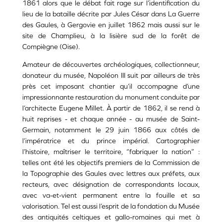
1861 alors que le débat fait rage sur l’identification du
lieu de la bataille décrite par Jules César dans La Guerre
des Gaules, à Gergovie en juillet 1862 mais aussi sur le
site de Champlieu, à la lisière sud de la forêt de
Compiègne (Oise).
Amateur de découvertes archéologiques, collectionneur,
donateur du musée, Napoléon III suit par ailleurs de très
près cet imposant chantier qu’il accompagne d’une
impressionnante restauration du monument conduite par
l’architecte Eugene Millet. À partir de 1862, il se rend à
huit reprises - et chaque année - au musée de Saint-
Germain, notamment le 29 juin 1866 aux côtés de
l’impératrice et du prince impérial. Cartographier
l’histoire, maîtriser le territoire, “fabriquer la nation” :
telles ont été les objectifs premiers de la Commission de
la Topographie des Gaules avec lettres aux préfets, aux
recteurs, avec désignation de correspondants locaux,
avec va-et-vient permanent entre la fouille et sa
valorisation. Tel est aussi l’esprit de la fondation du Musée
des antiquités celtiques et gallo-romaines qui met à