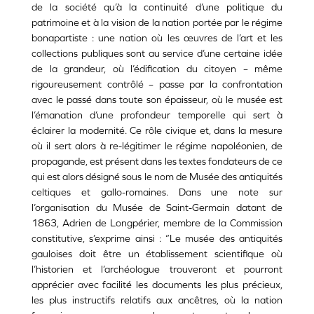
de la société qu’à la continuité d’une politique du
patrimoine et à la vision de la nation portée par le régime
bonapartiste : une nation où les œuvres de l’art et les
collections publiques sont au service d’une certaine idée
de la grandeur, où l’édification du citoyen – même
rigoureusement contrôlé – passe par la confrontation
avec le passé dans toute son épaisseur, où le musée est
l’émanation d’une profondeur temporelle qui sert à
éclairer la modernité. Ce rôle civique et, dans la mesure
où il sert alors à re-légitimer le régime napoléonien, de
propagande, est présent dans les textes fondateurs de ce
qui est alors désigné sous le nom de Musée des antiquités
celtiques et gallo-romaines. Dans une note sur
l’organisation du Musée de Saint-Germain datant de
1863, Adrien de Longpérier, membre de la Commission
constitutive, s’exprime ainsi : “Le musée des antiquités
gauloises doit être un établissement scientifique où
l’historien et l’archéologue trouveront et pourront
apprécier avec facilité les documents les plus précieux,
les plus instructifs relatifs aux ancêtres, où la nation