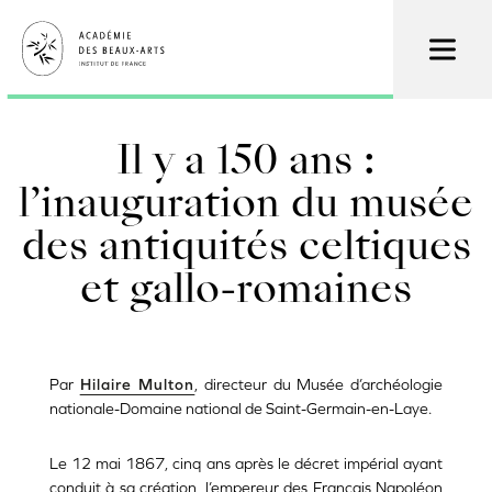
Skip
to
main
content
Il y a 150 ans :
l’inauguration du musée
des antiquités celtiques
et gallo-romaines
Par
Hilaire Multon
, directeur du Musée d’archéologie
nationale-Domaine national de Saint-Germain-en-Laye.
Le 12 mai 1867, cinq ans après le décret impérial ayant
conduit à sa création, l’empereur des Français Napoléon