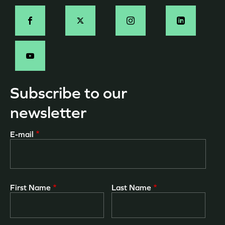
Social
-
EN
Subscribe to our
newsletter
E-mail
First Name
Last Name