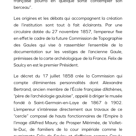
française pourra en quelque sorte contempler son
berceau”.
Les origines et les débats qui accompagnent la création
de l’institution sont tout à fait éclairants. Par une
circulaire datée du 27 novembre 1857, l’empereur fixe
en effet le cadre de la future Commission de Topographie
des Gaules qui vise à rassembler l’ensemble de la
documentation sur les vestiges de l’ancienne Gaule,
prémisses de la carte archéologique de la France. Felix de
Saulcy en est le premier Président.
Le décret du 17 juillet 1858 crée la Commission qui
compte d’éminentes personnalités dont Alexandre
Bertrand, ancien membre de l’École française d’Athènes,
“père de l’archéologie gauloise”, appelé à diriger le musée
fondé à Saint-Germain-en-Laye de 1867 à 1902.
L’empereur s’intéresse directement aux travaux de ce
“cercle” composé de hauts fonctionnaires de l’Empire à
l’image d’Alfred Maury, de Prosper Mérimée, de Viollet-
le-Duc, de familiers de la cour impériale comme le