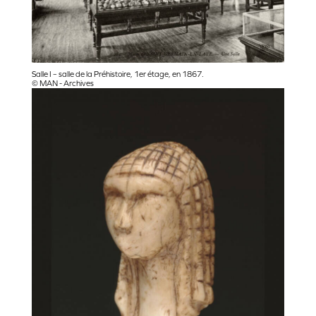
Salle I – salle de la Préhistoire, 1er étage, en 1867.
© MAN - Archives