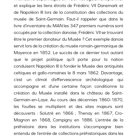
et explique les liens étroits de Frédéric VII Danemark et
de Napoléon III lors de la constitution des collections du
musée de Saint-Germain. Faut-il rappeler que dans le
livre d’inventaire du MAN les 347 premiers numéros sont
occupés par la collection danoise, Frédéric VII se trouvant
être le premier donateur du Musée ? Cet exemple danois
servit lors de la création du musée romain-germanique de
Mayence en 1852. Le succès de ce dernier tout autant
que le projet politique qu’il porte pour la nation
conduisent Napoléon III à fonder le Musée des antiquités
celtiques et gallo-romaines le 8 mars 1862. Davantage,
c’est un climat d’effervescence archéologique qui
accompagne et d’une certaine façon conditionne la
création du Musée installé dans le château de Saint-
Germain-en-Laye. Au cours des décennies 1860-1870,
les fouilles se multiplient et des sites majeurs sont
découverts : Solutré en 1866 ; Thenay en 1867, Cro-
Magnon en 1868, Campigny en 1886. L’entrée de la
préhistoire dans les institutions s’accompagne bien
entendu de l’entrée de collections préhistoriques dans les