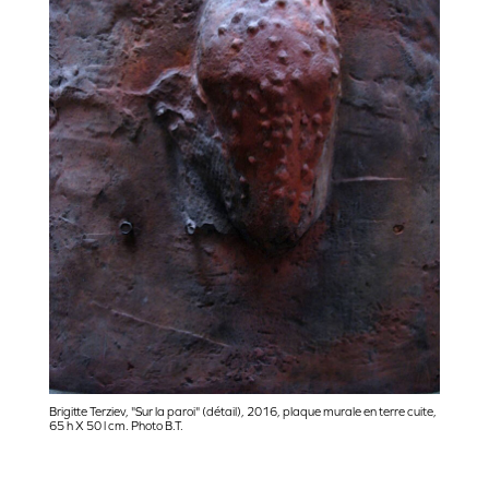
Brigitte Terziev, "Sur la paroi" (détail), 2016, plaque murale en terre cuite,
65 h X 50 l cm. Photo B.T.