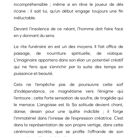
incompréhensible ; même si en rêve le joueur de dés
ricane : il sait lui, qu’un début engage toujours une fin
inéluctable.
Devant l’insolence de ce néant, l’homme doit faire face
en y donnant du sens.
Le rite funéraire en est un des moyens. Il fait office de
passage, de nourriture spirituelle, de viatique.
L’imaginaire apportera dans son élan un potentiel créatif
qui ne fera que s’enrichir par la suite des temps en
puissance et beauté.
Cela ne l’empêche pas de poursuivre cette soif
d’indépendance, ce magnétisme vers l’énigme qui
l’entoure ; cette forte sensation de soufre, de tragédie qui
le menace. L’angoisse est là. Sa solitude devient chant,
danse, dessin pour une quête indicible ; il forge
l’immatériel dans l’ivresse de l’expression créatrice. C’est
dans la représentation de son propre vertige, dans cette
cérémonie secrète, que se profile l’offrande de son