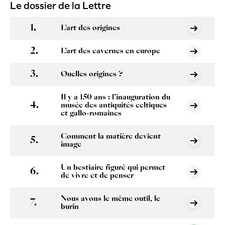
Le dossier de la Lettre
L'art des origines
L’art des cavernes en europe
Quelles origines ?
Il y a 150 ans : l’inauguration du
musée des antiquités celtiques
et gallo-romaines
Comment la matière devient
image
Un bestiaire figuré qui permet
de vivre et de penser
Nous avons le même outil, le
burin