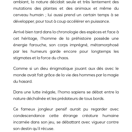
ambiant, la nature décidait seule et très lentement des
mutations des plantes et des animaux et même du
cerveau humain ; lui aussi prend un certain temps à se
développer, pour tout à coup accélérer en puissance.
Arrivé bien tard dans la chronologie des espèces et face à
cet héritage, l’homme de la préhistoire possède une
énergie farouche, son corps imprégné, métamorphosé
par les humeurs garde encore pour longtemps les
stigmates et la force du chaos.
Comme si un dieu énigmatique jouant aux dés avec le
monde avait fait grâce de la vie des hommes par la magie
du hasard.
Dans une lutte inégale, l’homo sapiens se débat entre la
nature déchaînée et les prédateurs de tous bords.
Ce fameux jongleur pensif aurait pu regarder avec
condescendance cette étrange créature humaine
incarnée dans son jeu, se débattant avec vigueur contre
son destin qu’il récuse.