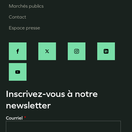
page
Marchés publics
Contact
Espace presse
Social
Inscrivez-vous à notre
newsletter
Courriel