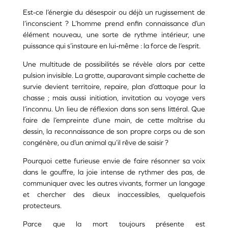
Est-ce l’énergie du désespoir ou déjà un rugissement de
l’inconscient ? L’homme prend enfin connaissance d’un
élément nouveau, une sorte de rythme intérieur, une
puissance qui s’instaure en lui-même : la force de l’esprit.
Une multitude de possibilités se révèle alors par cette
pulsion invisible. La grotte, auparavant simple cachette de
survie devient territoire, repaire, plan d’attaque pour la
chasse ; mais aussi initiation, invitation au voyage vers
l’inconnu. Un lieu de réflexion dans son sens littéral. Que
faire de l’empreinte d’une main, de cette maîtrise du
dessin, la reconnaissance de son propre corps ou de son
congénère, ou d’un animal qu’il rêve de saisir ?
Pourquoi cette furieuse envie de faire résonner sa voix
dans le gouffre, la joie intense de rythmer des pas, de
communiquer avec les autres vivants, former un langage
et chercher des dieux inaccessibles, quelquefois
protecteurs.
Parce que la mort toujours présente est