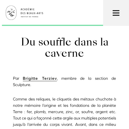
Aller
au
contenu
principal
Du souffle dans la
caverne
Par
Brigitte Terziev
, membre de la section de
Sculpture.
Comme des reliques, le cliquetis des métaux chuchote à
notre mémoire l’origine et les fondations de la planète
Terre : fer, plomb, mercure, zinc, or, soufre, argent etc.
Tout ce qui a façonné cette argile aux multiples potentiels
jusqu’à l’arrivée du corps vivant. Avant, dans ce milieu