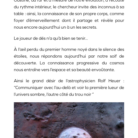
Obstiné, au fur et à mesure de notre évolution, à l’écoute
du rythme intérieur, le chercheur invite des inconnus à sa
table : ainsi, la connaissance de son propre corps, comme
foyer d’émerveillement dont il partage et révèle pour
nous encore aujourd’hui un à un les secrets.
Le joueur de dés n’a qu’à bien se tenir...
À l’œil perdu du premier homme noyé dans le silence des
étoiles, nous répondons aujourd’hui par notre soif de
découverte. La connaissance progressive du cosmos
nous entraîne vers l’espace et sa beauté envoûtante.
Ainsi le grand désir de l’astrophysicien Rolf Heuer :
“Communiquer avec l’au-delà et voir la première lueur de
l’univers sombre, l’autre côté du trou noir ”