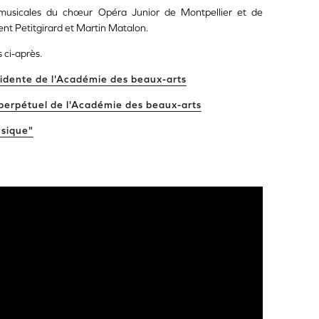
 musicales du chœur Opéra Junior de Montpellier et de
rent Petitgirard et Martin Matalon.
 ci-après.
idente de l'Académie des beaux-arts
 perpétuel de l'Académie des beaux-arts
usique"