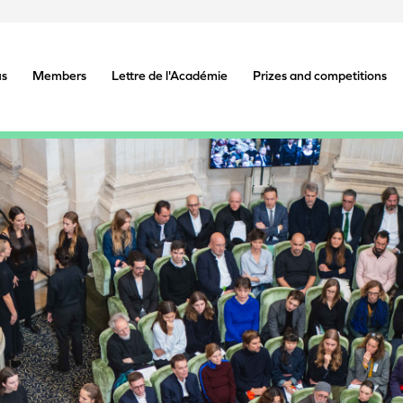
us
Members
Lettre de l'Académie
Prizes and competitions