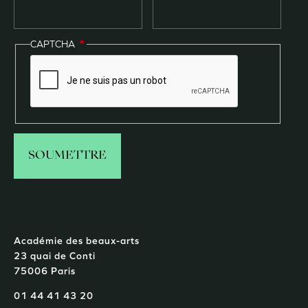
CAPTCHA
Académie des beaux-arts
23 quai de Conti
75006 Paris
01 44 41 43 20