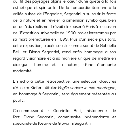
qui fit des paysages alpins le cœur d’une quête à la fois
esthétique et spirituelle. De la Lombardie italienne à la
vallée suisse de l’Engadine, Segantini a su saisir la force
de la nature et en révéler la dimension symbolique, bien
au-delà du réalisme. Il rêvait d’exposer à Paris à l’occasion
de l’Exposition universelle de 1900, projet interrompu par
sa mort prématurée en 1899. Plus d’un siècle plus tard,
cette exposition, placée sous le commissariat de Gabriella
Belli et Diana Segantini, rend enfin hommage à son
regard visionnaire et à sa manière unique de mettre en
dialogue l’homme et la nature, d’une étonnante
modernité.
En écho à cette rétrospective, une sélection d’œuvres
d’Anselm Kiefer intitulée
Voglio vedere le mie montagne
,
en hommage à Segantini, sera également présentée au
public.
Co-commissariat : Gabriella Belli, historienne de
l’art, Diana Segantini, commissaire indépendante et
spécialiste de l’œuvre de Giovanni Segantini