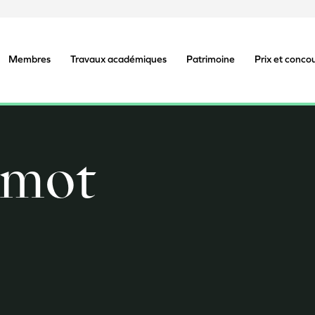
Membres
Travaux académiques
Patrimoine
Prix et conco
emot