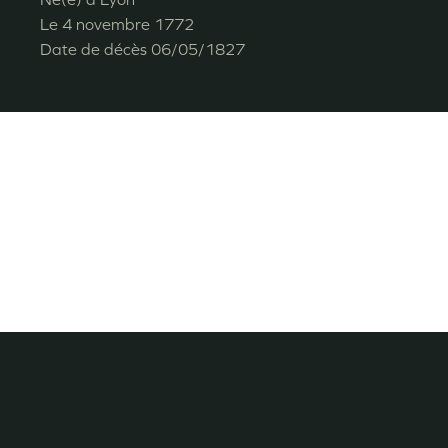
Le
4 novembre 1772
Date de décès
06/05/1827