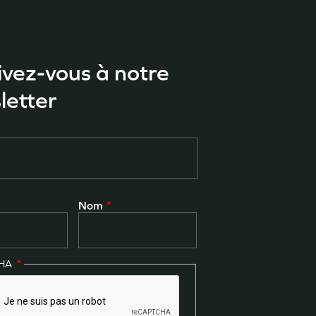
ivez-vous à notre
letter
Nom
CHA