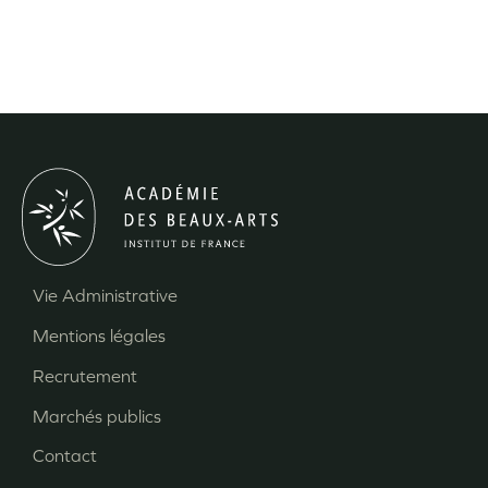
Vie Administrative
Menu
Mentions légales
Pied
Recrutement
de
page
Marchés publics
Contact