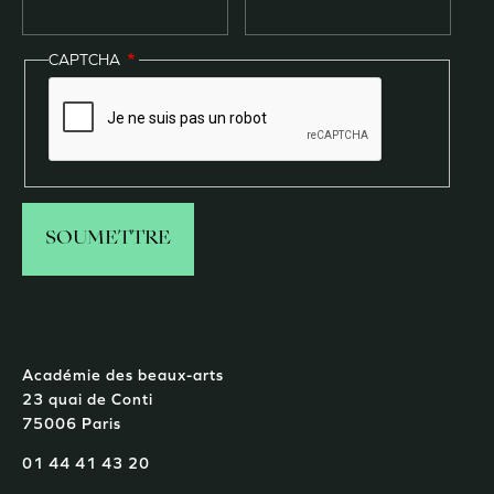
CAPTCHA
Académie des beaux-arts
23 quai de Conti
75006 Paris
01 44 41 43 20