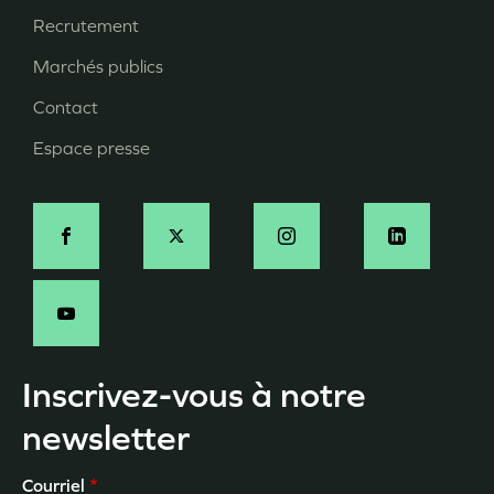
Recrutement
de
page
Marchés publics
Contact
Espace presse
Social
Inscrivez-vous à notre
newsletter
Courriel