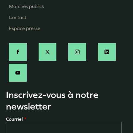
page
Marchés publics
Contact
Espace presse
Social
Inscrivez-vous à notre
newsletter
Courriel