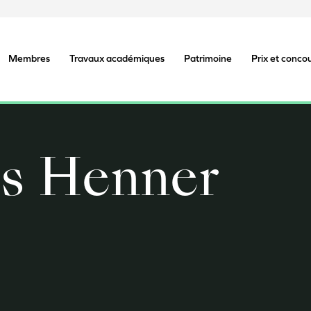
Membres
Travaux académiques
Patrimoine
Prix et conco
es Henner