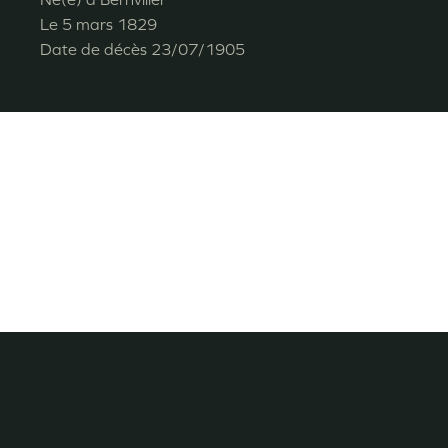
Le
5 mars 1829
Date de décès
23/07/1905