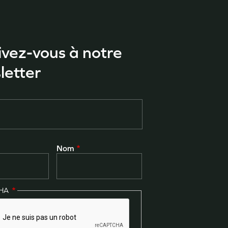
ivez-vous à notre
letter
Nom
CHA