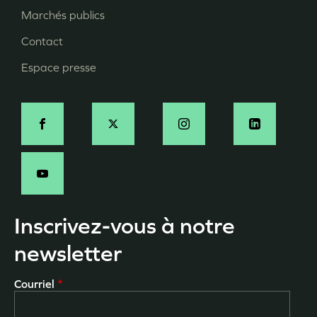
page
Marchés publics
Contact
Espace presse
Social
Inscrivez-vous à notre
newsletter
Courriel