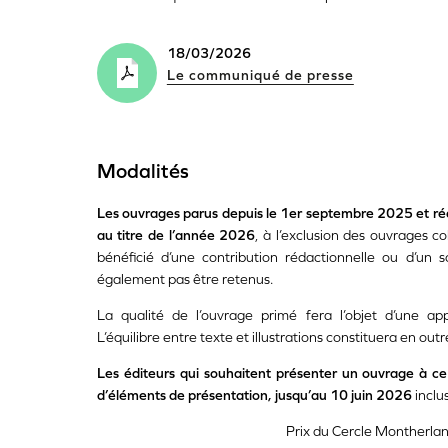
18/03/2026
Le communiqué de presse
Modalités
Les ouvrages parus depuis le 1er septembre 2025 et réd
au titre de l’année 2026
, à l’exclusion des ouvrages c
bénéficié d’une contribution rédactionnelle ou d’un 
également pas être retenus.
La qualité de l’ouvrage primé fera l’objet d’une appréc
L’équilibre entre texte et illustrations constituera en out
Les éditeurs qui souhaitent présenter un ouvrage à ce
d’éléments de présentation, jusqu’au 10 juin 2026
inclu
Prix du Cercle Montherla