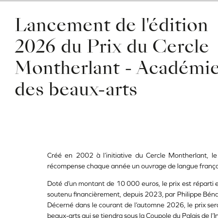
Lancement de l'édition
2026 du Prix du Cercle
Montherlant - Académi
des beaux-arts
Créé en 2002 à l’initiative du Cercle Montherlant, l
récompense chaque année un ouvrage de langue française 
Doté d’un montant de 10 000 euros, le prix est réparti en
soutenu financièrement, depuis 2023, par Philippe Bénac
Décerné dans le courant de l’automne 2026, le prix ser
beaux-arts qui se tiendra sous la Coupole du Palais de l’