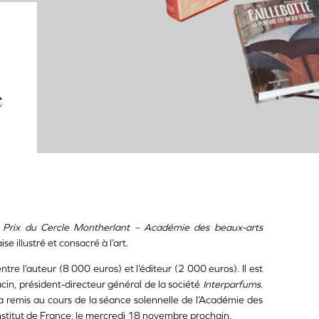
e
e
Prix du Cercle Montherlant – Académie des beaux-arts
illustré et consacré à l’art.
tre l’auteur (8 000 euros) et l’éditeur (2 000 euros). Il est
in, président-directeur général de la société
Interparfums
.
a remis au cours de la séance solennelle de l’Académie des
Institut de France, le mercredi 18 novembre prochain.