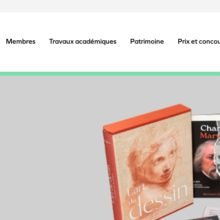
Membres
Travaux académiques
Patrimoine
Prix et conco