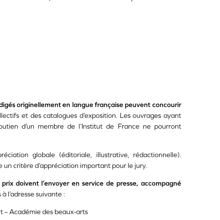
igés originellement en langue française peuvent concourir
ollectifs et des catalogues d’exposition. Les ouvrages ayant
soutien d’un membre de l’Institut de France ne pourront
iation globale (éditoriale, illustrative, rédactionnelle).
re un critère d’appréciation important pour le jury.
 prix doivent l’envoyer en service de presse, accompagné
s à l’adresse suivante :
nt – Académie des beaux-arts