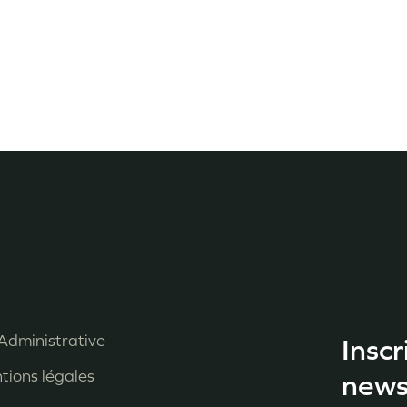
Administrative
Inscr
enu
tions légales
news