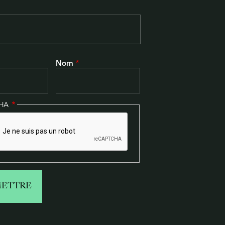
Nom
CHA