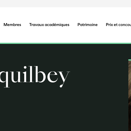
Membres
Travaux académiques
Patrimoine
Prix et conco
quilbey