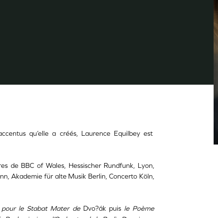
'accentus qu’elle a créés, Laurence Equilbey est
tres de BBC of Wales, Hessischer Rundfunk, Lyon,
nn, Akademie für alte Musik Berlin, Concerto Köln,
r pour le
Stabat Mater
de
Dvo?ák puis
le Poème