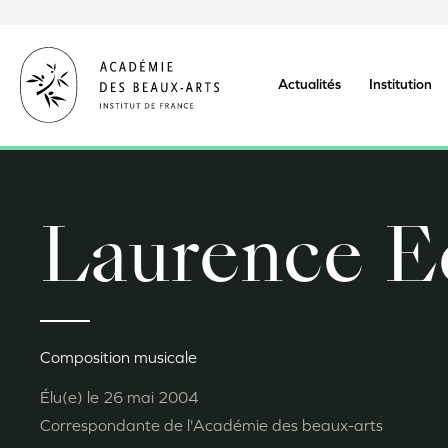
Aller
au
contenu
principal
Actualités
Institution
Laurence E
Composition musicale
Élu(e) le
26 mai 2004
Correspondante de l'Académie des beaux-arts