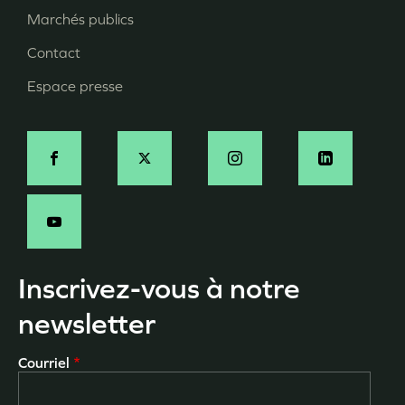
page
Marchés publics
Contact
Espace presse
Social
Inscrivez-vous à notre
newsletter
Courriel