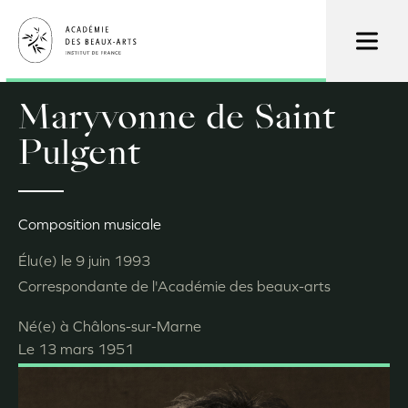
Aller
au
contenu
principal
Maryvonne de Saint
Pulgent
Composition musicale
Élu(e) le
9 juin 1993
Correspondante de l'Académie des beaux-arts
Né(e) à
Châlons-sur-Marne
Le
13 mars 1951