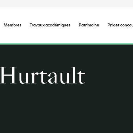
Membres
Travaux académiques
Patrimoine
Prix et conco
Hurtault