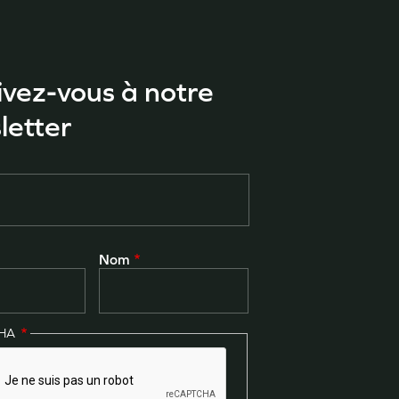
ivez-vous à notre
letter
Nom
CHA