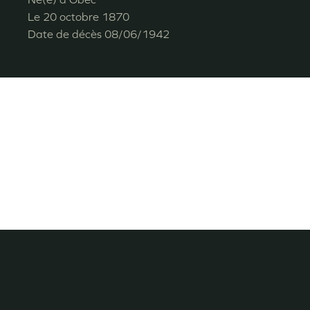
Le
20 octobre 1870
Date de décès
08/06/1942