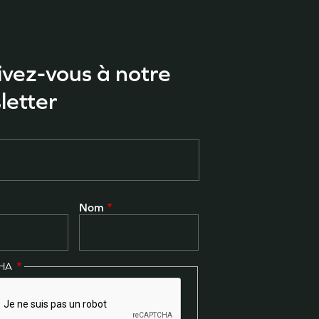
ivez-vous à notre
letter
Nom
CHA