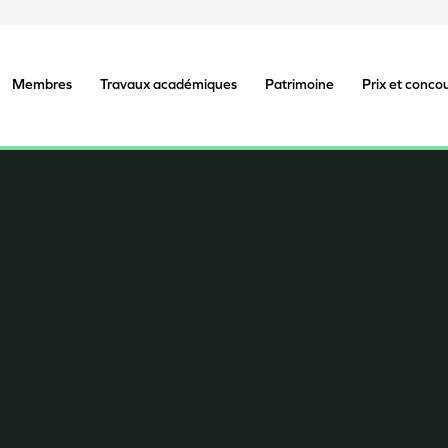
Membres
Travaux académiques
Patrimoine
Prix et conco