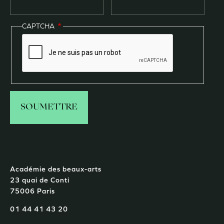
CAPTCHA
Académie des beaux-arts
23 quai de Conti
75006 Paris
01 44 41 43 20