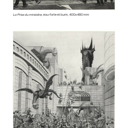
La Prise du ministère
, eau-forte et burin, 400x480 mm