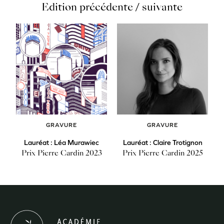
Edition précédente / suivante
GRAVURE
GRAVURE
Lauréat : Léa Murawiec
Lauréat : Claire Trotignon
Prix Pierre Cardin 2023
Prix Pierre Cardin 2025