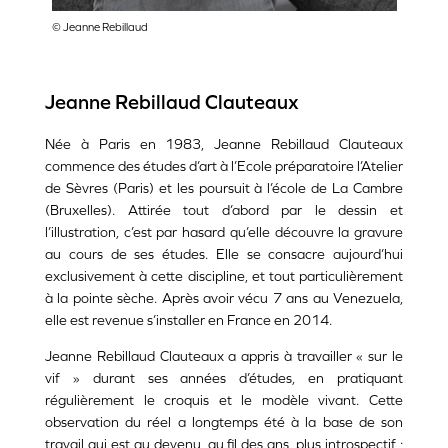
© Jeanne Rebillaud
Jeanne Rebillaud Clauteaux
Née à Paris en 1983, Jeanne Rebillaud Clauteaux
commence des études d’art à l’Ecole préparatoire l’Atelier
de Sèvres (Paris) et les poursuit à l’école de La Cambre
(Bruxelles). Attirée tout d’abord par le dessin et
l’illustration, c’est par hasard qu’elle découvre la gravure
au cours de ses études. Elle se consacre aujourd’hui
exclusivement à cette discipline, et tout particulièrement
à la pointe sèche.
Après avoir vécu 7 ans au Venezuela,
elle est revenue s’installer en France en 2014.
Jeanne Rebillaud Clauteaux a appris à travailler « sur le
vif » durant ses années d’études, en pratiquant
régulièrement le croquis et le modèle vivant. Cette
observation du réel a longtemps été à la base de son
travail qui est au devenu, au fil des ans, plus introspectif ;