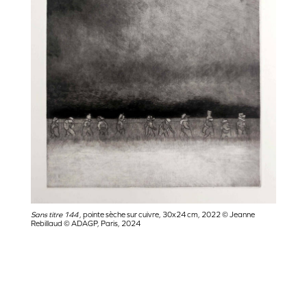
Sans titre 144 ,
pointe sèche sur cuivre, 30x24 cm, 2022 © Jeanne
Rebillaud © ADAGP, Paris, 2024