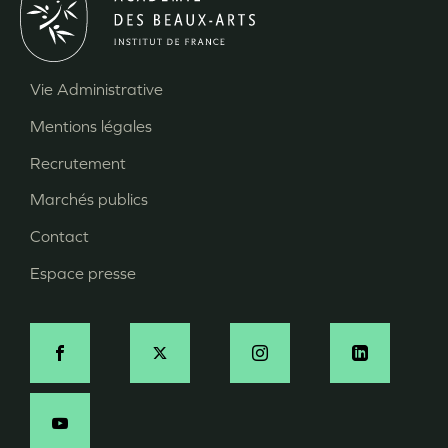
Vie Administrative
Menu
Mentions légales
Pied
Recrutement
de
page
Marchés publics
Contact
Espace presse
Social