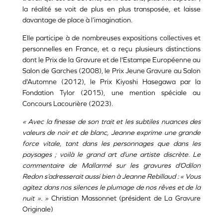
la réalité se voit de plus en plus transposée, et laisse
davantage de place à l’imagination.
Elle participe à de nombreuses expositions collectives et
personnelles en France, et a reçu
plusieurs distinctions
dont le Prix de la Gravure et de l'Estampe Européenne au
Salon de Garches (2008), le Prix Jeune Gravure au Salon
d'Automne (2012), le Prix Kiyoshi Hasegawa par la
Fondation Tylor (2015), une mention spéciale au
Concours Lacourière (2023).
« Avec la finesse de son trait et les subtiles nuances des
valeurs de noir et de blanc, Jeanne exprime une grande
force vitale, tant dans les personnages que dans les
paysages ; voilà le grand art d’une artiste discrète. Le
commentaire de Mallarmé sur les gravures d’Odilon
Redon s’adresserait aussi bien à Jeanne Rebillaud : « Vous
agitez dans nos silences le plumage de nos rêves et de la
nuit ». »
Christian Massonnet (président de La Gravure
Originale)