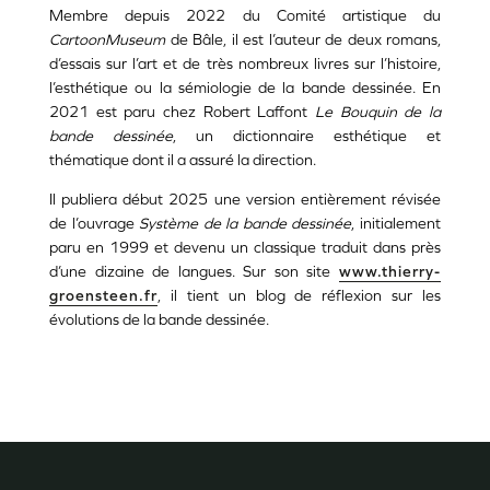
Membre depuis 2022 du Comité artistique du
CartoonMuseum
de Bâle, il est l’auteur de deux romans,
d’essais sur l’art et de très nombreux livres sur l’histoire,
l’esthétique ou la sémiologie de la bande dessinée. En
2021 est paru chez Robert Laffont
Le Bouquin de la
bande dessinée
, un dictionnaire esthétique et
thématique dont il a assuré la direction.
Il publiera début 2025 une version entièrement révisée
de l’ouvrage
Système de la bande dessinée
, initialement
paru en 1999 et devenu un classique traduit dans près
d’une dizaine de langues. Sur son site
www.thierry-
groensteen.fr
, il tient un blog de réflexion sur les
évolutions de la bande dessinée.