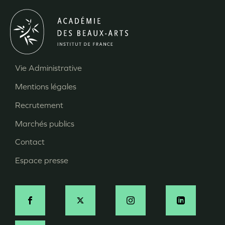
Vie Administrative
Menu
Mentions légales
Pied
Recrutement
de
page
Marchés publics
Contact
Espace presse
Social