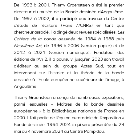
De 1993 à 2001, Thierry Groensteen a été le premier
directeur du musée de la Bande dessinée d’Angoulême.
De 1997 à 2002, il a participé aux travaux du Centre
d’étude de l’écriture (Paris 7/CNRS) en tant que
chercheur associé. Il a dirigé deux revues spécialisées,
Les
Cahiers de la bande dessinée
de 1984 à 1988 puis
Neuvième Art
, de 1996 à 2006 (version papier) et de
2012 à 2021 (version numérique). Fondateur des
éditions de l’An 2, il a poursuivi jusqu’en 2023 son travail
d’éditeur au sein du groupe Actes Sud, tout en
intervenant sur l’histoire et la théorie de la bande
dessinée à l’École européenne supérieure de l’image, à
Angoulême.
Thierry Groensteen a conçu de nombreuses expositions,
parmi lesquelles « Maîtres de la bande dessinée
européenne » à la Bibliothèque nationale de France en
2000. Il fait partie de l’équipe curatoriale de l’exposition «
Bande dessinée, 1964-2024 » qui sera présentée du 29
mai au 4 novembre 2024 au Centre Pompidou.