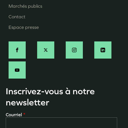
page
Marchés publics
Contact
Espace presse
Social
Inscrivez-vous à notre
newsletter
Courriel