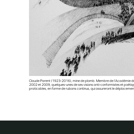
Claude Parent (1923-2016), mine de plomb. Membre de l’Académie des be
2002 et 2009, quelques-unes de ses visions anti-conformistes et poétiqu
praticables, en forme de rubans continus, qui assureront le déplaceme