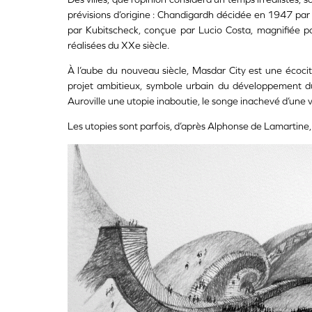
prévisions d’origine : Chandigardh décidée en 1947 par
par Kubitscheck, conçue par Lucio Costa, magnifiée par
réalisées du XXe siècle.
À l’aube du nouveau siècle, Masdar City est une écoci
projet ambitieux, symbole urbain du développement du
Auroville une utopie inaboutie, le songe inachevé d’une v
Les utopies sont parfois, d’après Alphonse de Lamartine