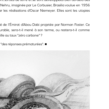
 Nehru, imaginée par Le Corbusier, Brasilia voulue en 1956
 les réalisations d’Oscar Niemeyer. Elles sont les utopies
té de l’Émirat d’Abou Dabi projetée par Norman Foster. Ce
rable, sera-t-il mené à son terme, ou restera-t-il comme
ille au taux "zéro carbone" ?
, "des réponses prématurées". ■