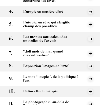
construire ses rêves
L’utopie en matière d’art
L’utopie, un rêve qui élargitle
champ des possibles
Les utopies musicales : des
nouvelles de l’avenir
“ Joli mois de mai, quand
reviendras-tu...”
Exposition "images en lutte"
Le mot “ utopie ”, de la politique à
l’art
L’étincelle de l’utopie
La photographie, au-delà de