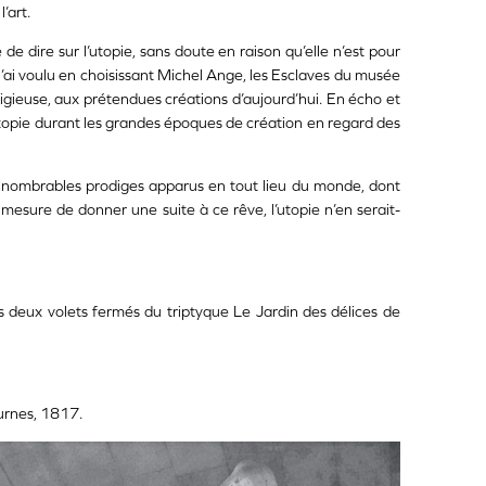
l’art.
 de dire sur l’utopie, sans doute en raison qu’elle n’est pour
’ai voulu en choisissant Michel Ange, les Esclaves du musée
ieuse, aux prétendues créations d’aujourd’hui. En écho et
’utopie durant les grandes époques de création en regard des
innombrables prodiges apparus en tout lieu du monde, dont
 mesure de donner une suite à ce rêve, l’utopie n’en serait-
 deux volets fermés du triptyque Le Jardin des délices de
urnes, 1817.