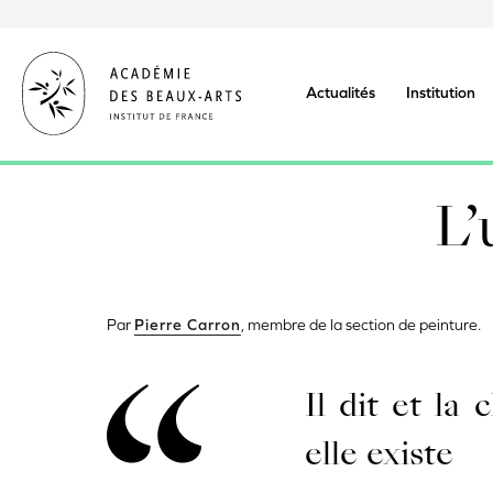
Aller
au
contenu
principal
Actualités
Institution
L’
Par
Pierre Carron
, membre de la section de peinture.
Il dit et la
elle existe