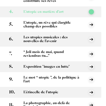
construire ses rêves
L’utopie en matière d’art
L’utopie, un rêve qui élargitle
champ des possibles
Les utopies musicales : des
nouvelles de l’avenir
“ Joli mois de mai, quand
reviendras-tu...”
Exposition "images en lutte"
Le mot “ utopie ”, de la politique à
l’art
L’étincelle de l’utopie
La photographie, au-delà de