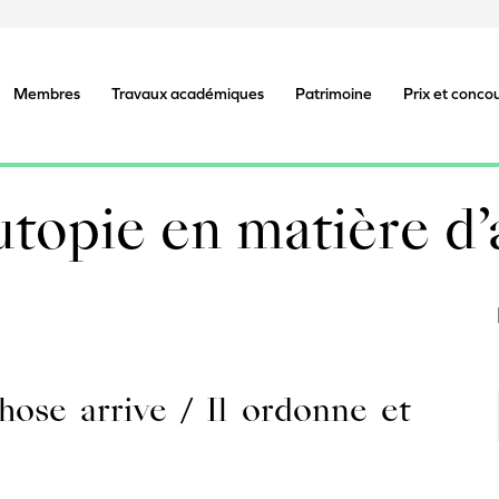
Membres
Travaux académiques
Patrimoine
Prix et conco
utopie en matière d’
 chose arrive / Il ordonne et