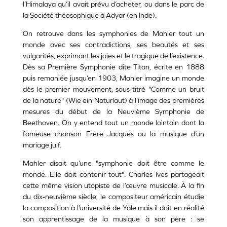
l’Himalaya qu’il avait prévu d’acheter, ou dans le parc de
la Société théosophique à Adyar (en Inde).
On retrouve dans les symphonies de Mahler tout un
monde avec ses contradictions, ses beautés et ses
vulgarités, exprimant les joies et le tragique de l’existence.
Dès sa Première Symphonie dite Titan, écrite en 1888
puis remaniée jusqu’en 1903, Mahler imagine un monde
dès le premier mouvement, sous-titré "Comme un bruit
de la nature" (Wie ein Naturlaut) à l’image des premières
mesures du début de la Neuvième Symphonie de
Beethoven. On y entend tout un monde lointain dont la
fameuse chanson Frère Jacques ou la musique d’un
mariage juif.
Mahler disait qu’une "symphonie doit être comme le
monde. Elle doit contenir tout". Charles Ives partageait
cette même vision utopiste de l’œuvre musicale. À la fin
du dix-neuvième siècle, le compositeur américain étudie
la composition à l’université de Yale mais il doit en réalité
son apprentissage de la musique à son père : se