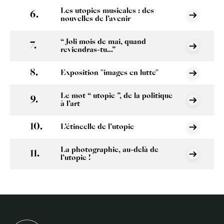
Les utopies musicales : des
nouvelles de l’avenir
“ Joli mois de mai, quand
reviendras-tu...”
Exposition "images en lutte"
Le mot “ utopie ”, de la politique
à l’art
L’étincelle de l’utopie
La photographie, au-delà de
l’utopie !