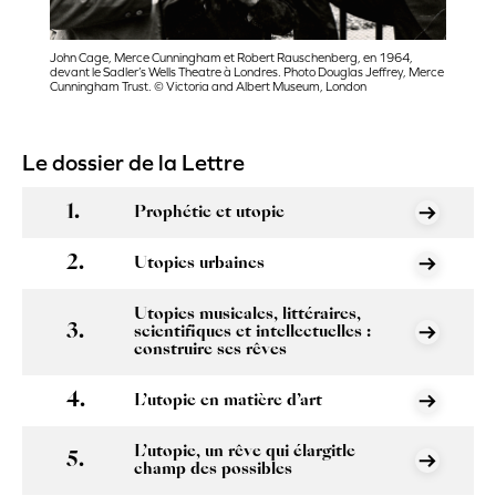
John Cage, Merce Cunningham et Robert Rauschenberg, en 1964,
devant le Sadler’s Wells Theatre à Londres. Photo Douglas Jeffrey, Merce
Cunningham Trust. © Victoria and Albert Museum, London
Le dossier de la Lettre
Prophétie et utopie
Utopies urbaines
Utopies musicales, littéraires,
scientifiques et intellectuelles :
construire ses rêves
L’utopie en matière d’art
L’utopie, un rêve qui élargitle
champ des possibles