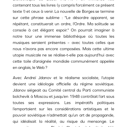
contenant tous les livres (y compris forcément ce présent
texte !) et ceux à venir. La nouvelle de Borges se termine
sur cette phrase sublime : "Le désordre apparent, se
répétant, constituerait un ordre, l’Ordre. Ma solitude se
console à cet élégant espoir." On pourrait imaginer à
notre tour une immense bibliothèque où toutes les
musiques seraient présentes – avec toutes celles que
nous n’avons pas encore composées. Mais cette ultime
utopie musicale ne se réalise-t-elle pas aujourd’hui avec
cette toile d’araignée mondiale communément appelée
en anglais, le Web ?
Avec Andreï Jdanov et le réalisme socialiste, l’utopie
devient une idéologie officielle du régime soviétique.
Jdanov siégeait au Comité central du Parti communiste
bolchevik à Moscou et jusqu’en 1948 contrôlait l’art sous
toutes ses expressions. Les impératifs politiques
l’emportaient sur les considérations artistiques et le
pouvoir soviétique n’admettait qu’un art de propagande,
qui idéalisait la réalité, au risque du mensonge. Le