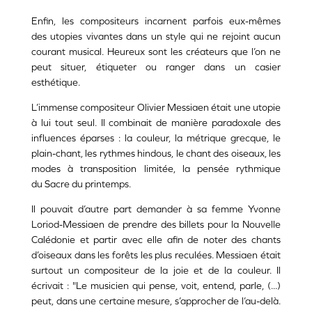
Enfin, les compositeurs incarnent parfois eux-mêmes
des utopies vivantes dans un style qui ne rejoint aucun
courant musical. Heureux sont les créateurs que l’on ne
peut situer, étiqueter ou ranger dans un casier
esthétique.
L’immense compositeur Olivier Messiaen était une utopie
à lui tout seul. Il combinait de manière paradoxale des
influences éparses : la couleur, la métrique grecque, le
plain-chant, les rythmes hindous, le chant des oiseaux, les
modes à transposition limitée, la pensée rythmique
du Sacre du printemps.
Il pouvait d’autre part demander à sa femme Yvonne
Loriod-Messiaen de prendre des billets pour la Nouvelle
Calédonie et partir avec elle afin de noter des chants
d’oiseaux dans les forêts les plus reculées. Messiaen était
surtout un compositeur de la joie et de la couleur. Il
écrivait : "Le musicien qui pense, voit, entend, parle, (...)
peut, dans une certaine mesure, s’approcher de l’au-delà.