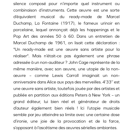
silence composé pour n’importe quel instrument ou
combinaison d’instruments. Cette œuvre est une sorte
d’équivalent musical du ready-made de Marcel
Duchamp, La Fontaine (1917), le fameux urinoir en
porcelaine, lequel annonçait déjà les happenings et le
Pop Art des années 50 à 60. Dans un entretien de
Marcel Duchamp de 1961, on lisait cette déclaration :
"Un ready-made est une œuvre sans artiste pour la
réaliser". Mais n’était-ce pas également une phrase
adressée à un non-auditeur ? John Cage représente de la
même manière, avec son œuvre, une utopie de la non-
œuvre – comme Lewis Carroll imaginait un non-
anniversaire dans Alice aux pays des merveilles. 4’33’’ est
une œuvre sans artiste, toutefois jouée par des artistes et
publiée en partition aux éditions Peters à New York – un
grand éditeur, lui bien réel et générateur de droits
d’auteur également bien réels ! Ici l’utopie musicale
semble par jeu atteindre sa limite avec une certaine dose
d’ironie, une joie de la provocation et de la farce,
s’opposant à l’ascétisme des œuvres sérielles ambiantes.