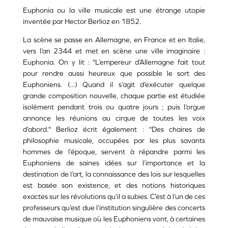
Euphonia ou la ville musicale est une étrange utopie
inventée par Hector Berlioz en 1852.
La scène se passe en Allemagne, en France et en Italie,
vers l’an 2344 et met en scène une ville imaginaire :
Euphonia. On y lit : "L’empereur d’Allemagne fait tout
pour rendre aussi heureux que possible le sort des
Euphoniens. (...) Quand il s’agit d’exécuter quelque
grande composition nouvelle, chaque partie est étudiée
isolément pendant trois ou quatre jours ; puis l’orgue
annonce les réunions au cirque de toutes les voix
d’abord." Berlioz écrit également : "Des chaires de
philosophie musicale, occupées par les plus savants
hommes de l’époque, servent à répandre parmi les
Euphoniens de saines idées sur l’importance et la
destination de l’art, la connaissance des lois sur lesquelles
est basée son existence, et des notions historiques
exactes sur les révolutions qu’il a subies. C’est à l’un de ces
professeurs qu’est due l’institution singulière des concerts
de mauvaise musique où les Euphoniens vont, à certaines