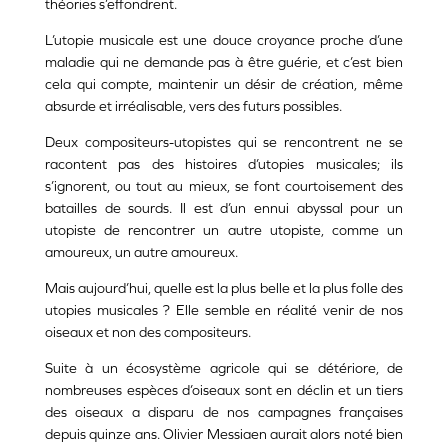
théories s’effondrent.
L’utopie musicale est une douce croyance proche d’une
maladie qui ne demande pas à être guérie, et c’est bien
cela qui compte, maintenir un désir de création, même
absurde et irréalisable, vers des futurs possibles.
Deux compositeurs-utopistes qui se rencontrent ne se
racontent pas des histoires d’utopies musicales; ils
s’ignorent, ou tout au mieux, se font courtoisement des
batailles de sourds. Il est d’un ennui abyssal pour un
utopiste de rencontrer un autre utopiste, comme un
amoureux, un autre amoureux.
Mais aujourd’hui, quelle est la plus belle et la plus folle des
utopies musicales ? Elle semble en réalité venir de nos
oiseaux et non des compositeurs.
Suite à un écosystème agricole qui se détériore, de
nombreuses espèces d’oiseaux sont en déclin et un tiers
des oiseaux a disparu de nos campagnes françaises
depuis quinze ans. Olivier Messiaen aurait alors noté bien