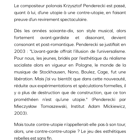
Le compositeur polonais Krzysztof Penderecki est passé,
quant à lui, d’une utopie à une contre-utopie, en faisant
preuve d’un revirement spectaculaire.
Dès les années soixante-dix, son style musical, alors
fortement avant-gardiste et dissonant, devient
consonant et post-romantique. Penderecki se justifiait en
2003 : "L’avant-garde offrait l’illusion de l’universalisme.
Pour nous, les jeunes, bridés par l’esthétique du réalisme
socialiste alors en vigueur en Pologne, le monde de la
musique de Stockhausen, Nono, Boulez, Cage, fut une
libération. Mais j’ai vu bientôt que dans cette nouveauté,
réduite aux expérimentations et spéculations formelles, il
y a plus de destruction que de construction, que ce ton
prométhéen n’est qu’une utopie." (Penderecki par
Mieczysław Tomaszewski, Institut Adam Mickiewicz,
2003).
Mais toute contre-utopie n’appellerait-elle pas à son tour,
alors, une contre-contre-utopie ? Le jeu des esthétiques
rebelles est sans fin.