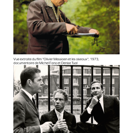
Vue extraite du film "Olivier Messiaen et les oiseaux", 1973,
documentaire de Michel Fano et Denise Tual