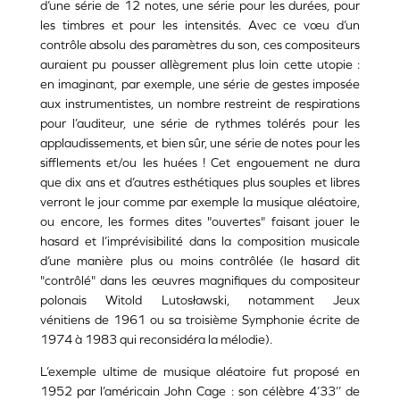
d’une série de 12 notes, une série pour les durées, pour
les timbres et pour les intensités. Avec ce vœu d’un
contrôle absolu des paramètres du son, ces compositeurs
auraient pu pousser allègrement plus loin cette utopie :
en imaginant, par exemple, une série de gestes imposée
aux instrumentistes, un nombre restreint de respirations
pour l’auditeur, une série de rythmes tolérés pour les
applaudissements, et bien sûr, une série de notes pour les
sifflements et/ou les huées ! Cet engouement ne dura
que dix ans et d’autres esthétiques plus souples et libres
verront le jour comme par exemple la musique aléatoire,
ou encore, les formes dites "ouvertes" faisant jouer le
hasard et l’imprévisibilité dans la composition musicale
d’une manière plus ou moins contrôlée (le hasard dit
"contrôlé" dans les œuvres magnifiques du compositeur
polonais Witold Lutosławski, notamment Jeux
vénitiens de 1961 ou sa troisième Symphonie écrite de
1974 à 1983 qui reconsidéra la mélodie).
L’exemple ultime de musique aléatoire fut proposé en
1952 par l’américain John Cage : son célèbre 4’33’’ de