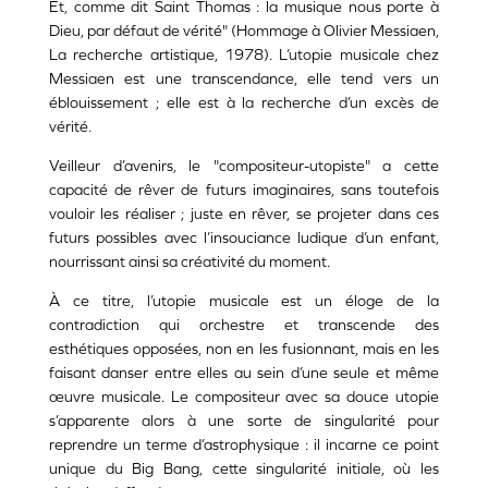
Et, comme dit Saint Thomas : la musique nous porte à
Dieu, par défaut de vérité" (Hommage à Olivier Messiaen,
La recherche artistique, 1978). L’utopie musicale chez
Messiaen est une transcendance, elle tend vers un
éblouissement ; elle est à la recherche d’un excès de
vérité.
Veilleur d’avenirs, le "compositeur-utopiste" a cette
capacité de rêver de futurs imaginaires, sans toutefois
vouloir les réaliser ; juste en rêver, se projeter dans ces
futurs possibles avec l’insouciance ludique d’un enfant,
nourrissant ainsi sa créativité du moment.
À ce titre, l’utopie musicale est un éloge de la
contradiction qui orchestre et transcende des
esthétiques opposées, non en les fusionnant, mais en les
faisant danser entre elles au sein d’une seule et même
œuvre musicale. Le compositeur avec sa douce utopie
s’apparente alors à une sorte de singularité pour
reprendre un terme d’astrophysique : il incarne ce point
unique du Big Bang, cette singularité initiale, où les