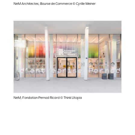
NeM Architectes, Bourse de Commerce © Cyrille Weiner
NeM, Fondation Pernod Ricard © Think Utopia