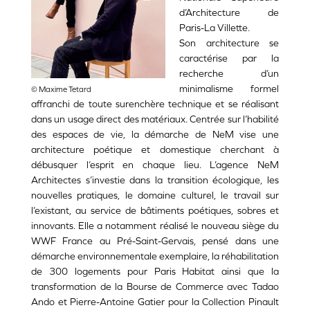
d’Architecture de
Paris-La Villette.
Son architecture se
caractérise par la
recherche d’un
minimalisme formel
© Maxime Tetard
affranchi de toute surenchère technique et se réalisant
dans un usage direct des matériaux. Centrée sur l’habilité
des espaces de vie, la démarche de NeM vise une
architecture poétique et domestique cherchant à
débusquer l’esprit en chaque lieu. L’agence NeM
Architectes s’investie dans la transition écologique, les
nouvelles pratiques, le domaine culturel, le travail sur
l’existant, au service de bâtiments poétiques, sobres et
innovants. Elle a notamment réalisé le nouveau siège du
WWF France au Pré-Saint-Gervais, pensé dans une
démarche environnementale exemplaire, la réhabilitation
de 300 logements pour Paris Habitat ainsi que la
transformation de la Bourse de Commerce avec Tadao
Ando et Pierre-Antoine Gatier pour la Collection Pinault