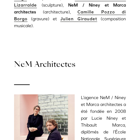
Lizarralde
(sculpture),
NeM / Niney et Marca
architectes
(architecture),
Camille Pozzo di
Borgo
(gravure)
et
Julien Giraudet
(composition
musicale).
NeM Architectes
L’agence NeM / Niney
et Marca architectes a
été fondée en 2008
par Lucie Niney et
Thibault Marca,
diplômés de l’École
Nationale Supérieure