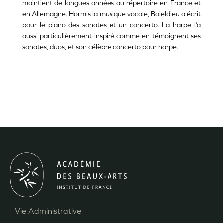
maintient de longues années au répertoire en France et
en Allemagne. Hormis la musique vocale, Boieldieu a écrit
pour le piano des sonates et un concerto. La harpe l’a
aussi particulièrement inspiré comme en témoignent ses
sonates, duos, et son célèbre concerto pour harpe.
Vie Administrative
Menu