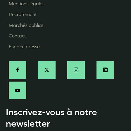
Mentions légales
Pied
Recrutement
de
page
Marchés publics
Contact
Espace presse
Social
Inscrivez-vous à notre
newsletter