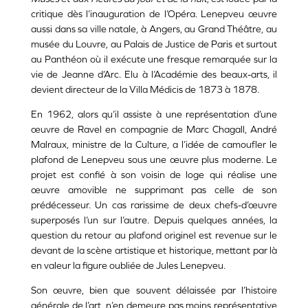
critique dès l’inauguration de l’Opéra. Lenepveu œuvre
aussi dans sa ville natale, à Angers, au Grand Théâtre, au
musée du Louvre, au Palais de Justice de Paris et surtout
au Panthéon où il exécute une fresque remarquée sur la
vie de Jeanne d’Arc. Elu à l’Académie des beaux-arts, il
devient directeur de la Villa Médicis de 1873 à 1878.
En 1962, alors qu’il assiste à une représentation d’une
œuvre de Ravel en compagnie de Marc Chagall, André
Malraux, ministre de la Culture, a l’idée de camoufler le
plafond de Lenepveu sous une œuvre plus moderne. Le
projet est confié à son voisin de loge qui réalise une
œuvre amovible ne supprimant pas celle de son
prédécesseur. Un cas rarissime de deux chefs-d’œuvre
superposés l’un sur l’autre. Depuis quelques années, la
question du retour au plafond originel est revenue sur le
devant de la scène artistique et historique, mettant par là
en valeur la figure oubliée de Jules Lenepveu.
Son œuvre, bien que souvent délaissée par l’histoire
générale de l’art, n’en demeure pas moins représentative