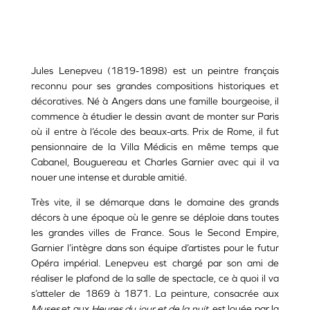
Jules Lenepveu (1819-1898) est un peintre français
reconnu pour ses grandes compositions historiques et
décoratives. Né à Angers dans une famille bourgeoise, il
commence à étudier le dessin avant de monter sur Paris
où il entre à l’école des beaux-arts. Prix de Rome, il fut
pensionnaire de la Villa Médicis en même temps que
Cabanel, Bouguereau et Charles Garnier avec qui il va
nouer une intense et durable amitié.
Très vite, il se démarque dans le domaine des grands
décors à une époque où le genre se déploie dans toutes
les grandes villes de France. Sous le Second Empire,
Garnier l’intègre dans son équipe d’artistes pour le futur
Opéra impérial. Lenepveu est chargé par son ami de
réaliser le plafond de la salle de spectacle, ce à quoi il va
s’atteler de 1869 à 1871. La peinture, consacrée aux
Muses
et aux
Heures du jour et de la nuit
, est louée par la