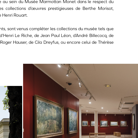
ée au sein du Musée Marmottan Monet dans le respect du
es collections d’œuvres prestigieuses de Berthe Morisot,
 Henri Rouart.
nts, sont venus compléter les collections du musée tels que
’Henri Le Riche, de Jean Paul Léon, d’André Billecocq, de
Roger Hauser, de Cila Dreyfus, ou encore celui de Thérèse