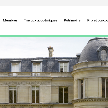
Membres
Travaux académiques
Patrimoine
Prix et conco