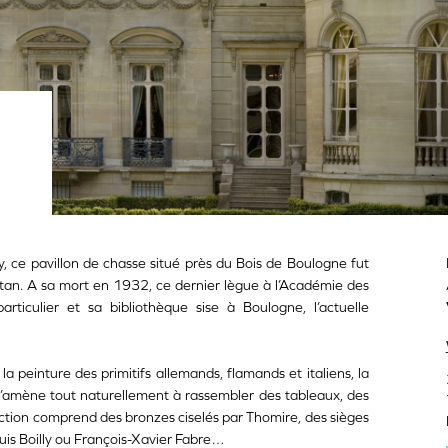
ce pavillon de chasse situé près du Bois de Boulogne fut
ttan. A sa mort en 1932, ce dernier lègue à l’Académie des
articulier et sa bibliothèque sise à Boulogne, l’actuelle
a peinture des primitifs allemands, flamands et italiens, la
 l’amène tout naturellement à rassembler des tableaux, des
lection comprend des bronzes ciselés par Thomire, des sièges
uis Boilly ou François-Xavier Fabre…