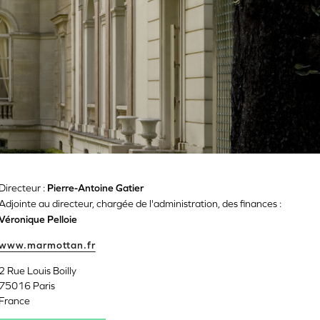
Directeur :
Pierre-Antoine Gatier
Adjointe au directeur, chargée de l'administration, des finances :
Véronique Pelloie
www.marmottan.fr
2 Rue Louis Boilly
75016
Paris
France