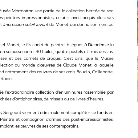
sée Marmottan une partie de la collection héritée de son
peintres impressionnistes, celui-ci avait acquis plusieurs
nt
Impression soleil levant
de Monet qui donna son nom au
l Monet, le fils cadet du peintre, à léguer à l’Académie la
 sa possession : 80 huiles, quatre pastels et trois dessins,
sse et des carnets de croquis. C’est ainsi que le Musée
llection au monde d’œuvres de Claude Monet, à laquelle
rend notamment des œuvres de ses amis Boudin, Caillebotte,
 Rodin.
 l’extraordinaire collection d’enluminures rassemblée par
ées d’antiphonaires, de missels ou de livres d’heures.
y Sergeant viennent admirablement compléter ce fonds en
 Peintre et compagnon d’armes des post-impressionnistes,
emblant les œuvres de ses contemporains.