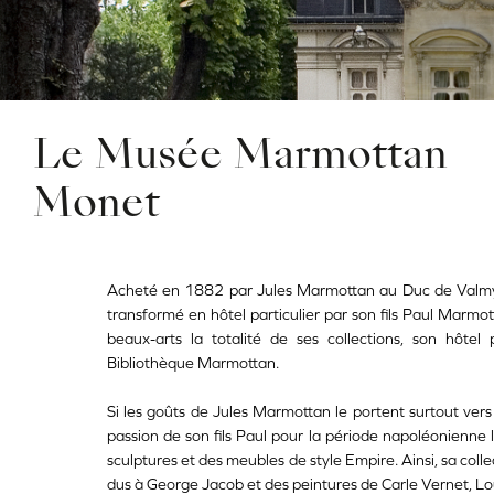
Le Musée Marmottan
Monet
Acheté en 1882 par Jules Marmottan au Duc de Valmy, 
transformé en hôtel particulier par son fils Paul Marmo
beaux-arts la totalité de ses collections, son hôtel p
Bibliothèque Marmottan.
Si les goûts de Jules Marmottan le portent surtout vers l
passion de son fils Paul pour la période napoléonienne
sculptures et des meubles de style Empire. Ainsi, sa col
dus à George Jacob et des peintures de Carle Vernet, Lo