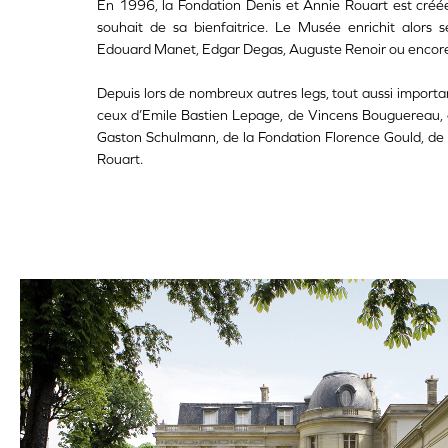
En 1996, la Fondation Denis et Annie Rouart est cré
souhait de sa bienfaitrice. Le Musée enrichit alors s
Edouard Manet, Edgar Degas, Auguste Renoir ou encore
Depuis lors de nombreux autres legs, tout aussi importa
ceux d’Emile Bastien Lepage, de Vincens Bouguereau, d
Gaston Schulmann, de la Fondation Florence Gould, de 
Rouart.