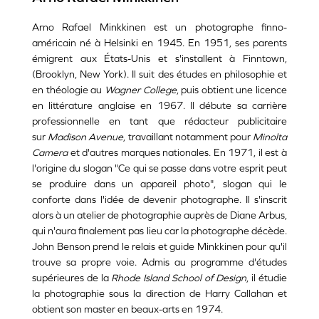
Arno Rafael Minkkinen est un photographe finno-
américain né à Helsinki en 1945. En 1951, ses parents
émigrent aux États-Unis et s'installent à Finntown,
(Brooklyn, New York). Il suit des études en philosophie et
en théologie au
Wagner College
, puis obtient une licence
en littérature anglaise en 1967. Il débute sa carrière
professionnelle en tant que rédacteur publicitaire
sur
Madison Avenue
, travaillant notamment pour
Minolta
Camera
et d'autres marques nationales. En 1971, il est à
l'origine du slogan "Ce qui se passe dans votre esprit peut
se produire dans un appareil photo", slogan qui le
conforte dans l'idée de devenir photographe. Il s'inscrit
alors à un atelier de photographie auprès de Diane Arbus,
qui n'aura finalement pas lieu car la photographe décède.
John Benson prend le relais et guide Minkkinen pour qu'il
trouve sa propre voie. Admis au programme d'études
supérieures de la
Rhode Island School of Design
, il étudie
la photographie sous la direction de Harry Callahan et
obtient son master en beaux-arts en 1974.