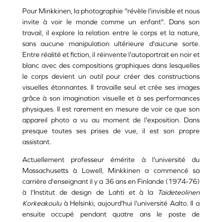
Pour Minkkinen, la photographie "révèle l'invisible et nous
invite à voir le monde comme un enfant". Dans son
travail, il explore la relation entre le corps et la nature,
sans aucune manipulation ultérieure d'aucune sorte.
Entre réalité et fiction, il réinvente l'autoportrait en noir et
blanc avec des compositions graphiques dans lesquelles
le corps devient un outil pour créer des constructions
visuelles étonnantes. Il travaille seul et crée ses images
grâce à son imagination visuelle et à ses performances
physiques. Il est rarement en mesure de voir ce que son
appareil photo a vu au moment de l'exposition. Dans
presque toutes ses prises de vue, il est son propre
assistant.
Actuellement professeur émérite à l'université du
Massachusetts à Lowell, Minkkinen a commencé sa
carrière d'enseignant il y a 36 ans en Finlande (1974-76)
à l'Institut de design de Lahti et à la
Taideteolinen
Korkeakoulu
à Helsinki, aujourd'hui l'université Aalto. Il a
ensuite occupé pendant quatre ans le poste de