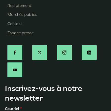
Recrutement
de
page
Marchés publics
Contact
Espace presse
Social
Inscrivez-vous à notre
newsletter
Courriel