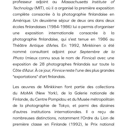
professeur adjoint au
Massachusetts Institute of
Technology
(MIT), où il a organisé la première exposition
complète consacrée à la photographie finlandaise en
Amérique. Un deuxième séjour de deux ans dans deux
écoles finlandaises (1984-1986) lui a permis d'organiser
une exposition internationale consacrée à la
photographie finlandaise, qui s'est tenue en 1986 au
Théâtre Antique d'Arles. En 1992, Minkkinen a été
nommé consultant adjoint pour
Septembre de la
Photo
(mieux connu sous le nom de
Finnice
) avec une
exposition de 28 photographes finlandais sur toute la
Côte d'Azur. À ce jour,
Finnice
reste l'une des plus grandes
"exportations" d'art finlandais.
Les œuvres de Minkkinen font partie des collections
du
MoMA
(New York), de la Galerie nationale de
Finlande, du Centre Pompidou et du Musée métropolitain
de la photographie de Tokyo, et parmi des dizaines
d'autres institutions internationales. Il a reçu de
nombreuses distinctions, notamment l'Ordre du Lion de
première classe en Finlande (1992), le Prix national