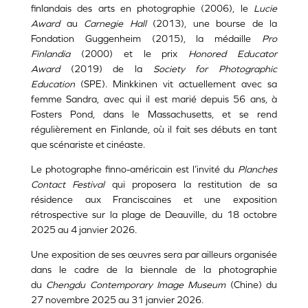
finlandais des arts en photographie (2006), le
Lucie
Award
au
Carnegie Hall
(2013), une bourse de la
Fondation Guggenheim (2015), la médaille
Pro
Finlandia
(2000) et le prix
Honored Educator
Award
(2019) de la
Society for Photographic
Education
(SPE). Minkkinen vit actuellement avec sa
femme Sandra, avec qui il est marié depuis 56 ans, à
Fosters Pond, dans le Massachusetts, et se rend
régulièrement en Finlande, où il fait ses débuts en tant
que scénariste et cinéaste.
Le photographe finno-américain est l’invité du
Planches
Contact Festival
qui proposera la restitution de sa
résidence aux Franciscaines et une exposition
rétrospective sur la plage de Deauville, du 18 octobre
2025 au 4 janvier 2026.
Une exposition de ses œuvres sera par ailleurs organisée
dans le cadre de la biennale de la photographie
du
Chengdu Contemporary Image Museum
(Chine) du
27 novembre 2025 au 31 janvier 2026.