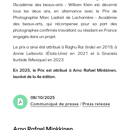
l’Académie des beaux-arts - William Klein est décerné
tous les deux ans, en alternance avec le Prix de
Photographie Marc Ladreit de Lacharrière - Académie
des beaux-arts, qui récompense pour sa part des
photographes confirmés travaillant ou résidant en France
engagés dans un projet.
Le prix a ainsi été attribué à Raghu Rai (Inde) en 2019, à
Annie Leibovitz (États-Unis) en 2021 et à Graciela
Iturbide (Mexique) en 2023.
En 2025, le Prix est attribué à Arno Rafael Minkkinen,
lauréat de la 4e édition.
08/10/2025
Communiqué de presse
/
Press release
Arno Rafael Minkkinen