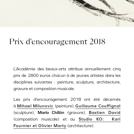
Prix d'encouragement 2018
L'Académie des beaux-arts attribue annuellement cinq
prix de 2800 euros chacun à de jeunes artistes dans les
disciplines suivantes : peinture, sculpture, architecture,
gravure et composition musicale.
Les prix d'encouragement 2018 ont été décernés
à
Mihael Milunovic
(peinture),
Guillaume Couffignal
(sculpture),
María Chillón
(gravure),
Bastien David
(composition musicale) et au
Studio KO: Karl
Fournier et Olivier Marty
(architecture).