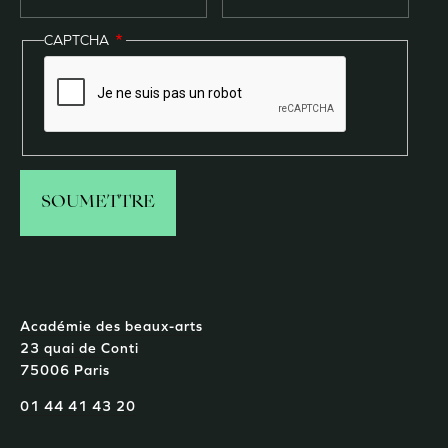
CAPTCHA
Académie des beaux-arts
23 quai de Conti
75006 Paris
01 44 41 43 20