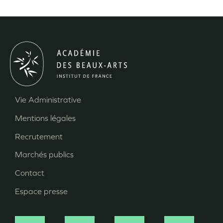
Vie Administrative
Menu
Mentions légales
Pied
Recrutement
de
page
Marchés publics
Contact
Espace presse