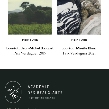
PEINTURE
PEINTURE
Lauréat : Jean-Michel Bacquet
Lauréat : Mireille Blanc
Prix Verdaguer 2019
Prix Verdaguer 2021