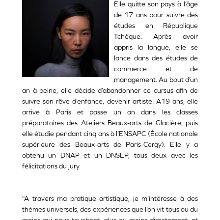
Elle quitte son pays à l’âge
de 17 ans pour suivre des
études en République
Tchèque. Après avoir
appris la langue, elle se
lance dans des études de
commerce et de
management. Au bout d’un
an à peine, elle décide d’abandonner ce cursus afin de
suivre son rêve d’enfance, devenir artiste. A19 ans, elle
arrive à Paris et passe un an dans les classes
préparatoires des Ateliers Beaux-arts de Glacière, puis
elle étudie pendant cinq ans à l’ENSAPC (École nationale
supérieure des Beaux-arts de Paris-Cergy). Elle y a
obtenu un DNAP et un DNSEP, tous deux avec les
félicitations du jury.
"A travers ma pratique artistique, je m’intéresse à des
thèmes universels, des expériences que l’on vit tous ou du