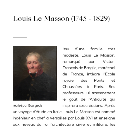
Louis Le Masson (1745 - 1829)
Issu d’une famille très
modeste, Louis Le Masson,
remarqué par Victor-
François de Broglie, maréchal
de France, intègre l’École
royale des Ponts et
Chaussées à Paris. Ses
professeurs lui transmettent
le goût de l’Antiquité qui
inspirera ses créations.
Après
réalisé par Bourgeois
un voyage d’étude en Italie, Louis Le Masson est nommé
ingénieur en chef à Versailles par Louis XVI et enseigne
aux neveux du roi l’architecture civile et militaire, les