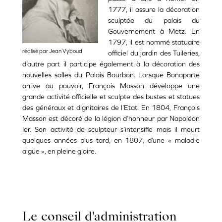
1777, il assure la décoration
sculptée du palais du
Gouvernement à Metz.
En
1797, il est nommé statuaire
réalisé par Jean Vyboud
officiel du jardin des Tuileries,
d’autre part il participe également à la décoration des
nouvelles salles du Palais Bourbon. Lorsque Bonaparte
arrive au pouvoir, François Masson développe une
grande activité officielle et sculpte des bustes et statues
des généraux et dignitaires de l’Etat.
En 1804, François
Masson est décoré de la légion d’honneur par Napoléon
Ier. Son activité de sculpteur s’intensifie mais il meurt
quelques années plus tard, en 1807, d’une « maladie
aigüe », en pleine gloire.
Le conseil d'administration