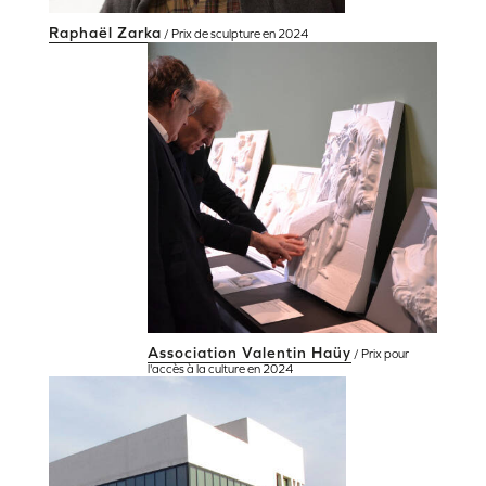
Raphaël Zarka
/ Prix de sculpture en 2024
Association Valentin Haüy
/ Prix pour
l'accès à la culture en 2024