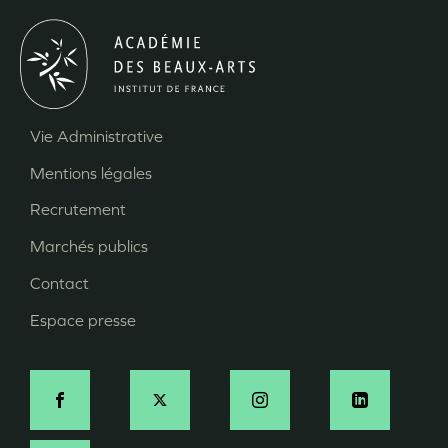
Vie Administrative
Menu
Mentions légales
Pied
Recrutement
de
page
Marchés publics
Contact
Espace presse
Social