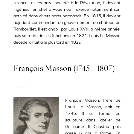
sciences et les arts. Inquiété à la Révolution, il devient
ingénieur en chef à Rouen où il exerce notamment son
activité dans divers ports normands.
En 1815, il devient
adjudant-commandant du gouvernement du château de
Rambouillet. Il est anobli par Louis XVIII la même année,
puis se retire de ses fonctions en 1821. Louis Le Masson
décèdera huit ans plus tard en 1829.
François Masson (1745 - 1807)
François Masson, frère de
Louis Le Masson, naît en
1745. Il se forme en
sculpture dans l’atelier de
Guillaume II Coustou puis
passe 6 ans à Rome. En