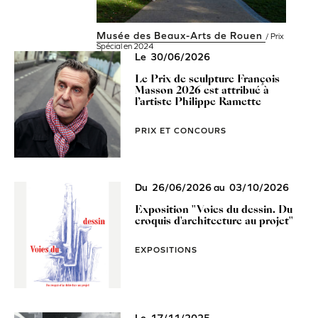
Musée des Beaux-Arts de Rouen
/ Prix
Spécial en 2024
Le
30/06/2026
Le Prix de sculpture François
Masson 2026 est attribué à
l’artiste Philippe Ramette
PRIX ET CONCOURS
Du
26/06/2026
au
03/10/2026
Exposition "Voies du dessin. Du
croquis d'architecture au projet"
EXPOSITIONS